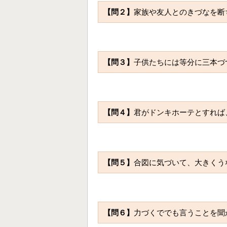
【問２】
家族や友人とのきづなを断
【問３】
子供たちには等分に三本づ
【問４】
君がドンキホーテとすれば
【問５】
合図に気づいて、大きくう
【問６】
力づくででも言うことを聞