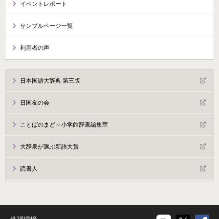
イベントレポート
サンプルページ一覧
利用者の声
日本国語大辞典 第三版
日国友の会
ことばのまど～小学館辞書編集室
大辞泉が選ぶ新語大賞
読書人