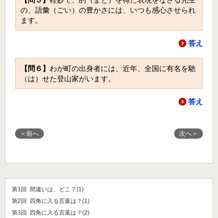
の、語彙（ごい）の豊かさには、いつも感心させられ
ます。
答え
【問６】
わが町の出身者には、近年、全国に有名を馳
（は）せた登山家がいます。
答え
＜前へ
次へ＞
第1回 間違いは、どこ？(1)
第2回 四角に入る言葉は？(1)
第3回 四角に入る言葉は？(2)