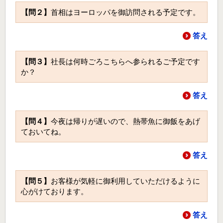
【問２】
首相はヨーロッパを御訪問される予定です。
答え
【問３】
社長は何時ごろこちらへ参られるご予定です
か？
答え
【問４】
今夜は帰りが遅いので、熱帯魚に御飯をあげ
ておいてね。
答え
【問５】
お客様が気軽に御利用していただけるように
心がけております。
答え