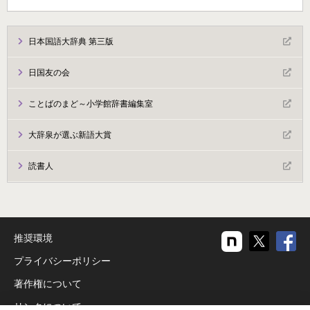
日本国語大辞典 第三版
日国友の会
ことばのまど～小学館辞書編集室
大辞泉が選ぶ新語大賞
読書人
推奨環境
プライバシーポリシー
著作権について
リンクについて