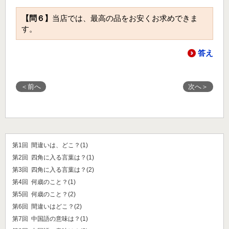
【問６】
当店では、最高の品をお安くお求めできま
す。
答え
＜前へ
次へ＞
第1回 間違いは、どこ？(1)
第2回 四角に入る言葉は？(1)
第3回 四角に入る言葉は？(2)
第4回 何歳のこと？(1)
第5回 何歳のこと？(2)
第6回 間違いはどこ？(2)
第7回 中国語の意味は？(1)