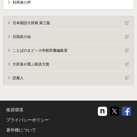
利用者の声
日本国語大辞典 第三版
日国友の会
ことばのまど～小学館辞書編集室
大辞泉が選ぶ新語大賞
読書人
推奨環境
プライバシーポリシー
著作権について