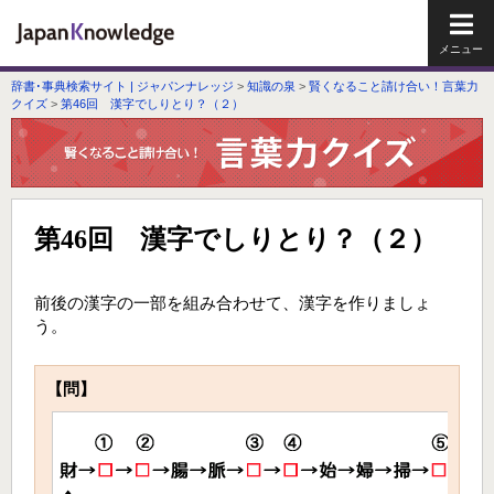
メイ
辞書･事典検索サイト | ジャパンナレッジ
>
知識の泉
>
賢くなること請け合い！言葉力
クイズ
>
第46回 漢字でしりとり？（２）
第46回 漢字でしりとり？（２）
前後の漢字の一部を組み合わせて、漢字を作りましょ
う。
【問】