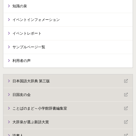
知識の泉
イベントインフォメーション
イベントレポート
サンプルページ一覧
利用者の声
日本国語大辞典 第三版
日国友の会
ことばのまど～小学館辞書編集室
大辞泉が選ぶ新語大賞
読書人