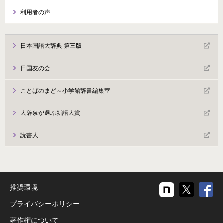
利用者の声
日本国語大辞典 第三版
日国友の会
ことばのまど～小学館辞書編集室
大辞泉が選ぶ新語大賞
読書人
推奨環境
プライバシーポリシー
著作権について