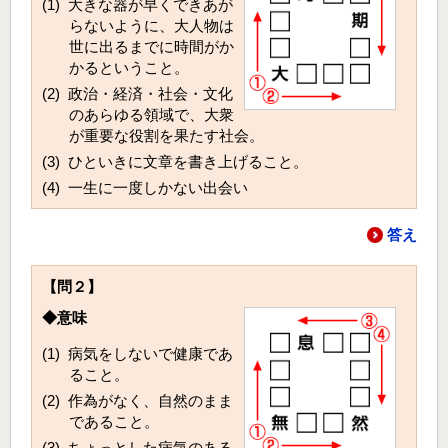
(1) 大きな器が早くできあが
らないように、大人物は
世に出るまでに時間がか
かるということ。
(2) 政治・経済・社会・文化
のあらゆる領域で、大衆
が重要な役割を果たす社会。
(3) ひといきに文章を書き上げること。
(4) 一生に一度しかない出会い
答え
【問２】
◆意味
(1) 病気をしないで健康であ
ること。
(2) 作為がなく、自然のまま
であること。
(3) ちょっとした病気のある