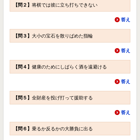
【問２】
将棋では彼に立ち打ちできない
答え
【問３】
大小の宝石を散りばめた指輪
答え
【問４】
健康のためにしばらく酒を遠避ける
答え
【問５】
全財産を投げ打って援助する
答え
【問６】
乗るか反るかの大勝負に出る