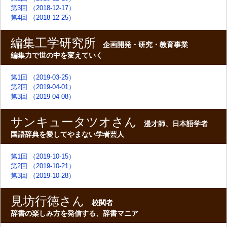
第3回 （2018-12-17）
第4回 （2018-12-25）
編集工学研究所
企画開発・研究・教育事業
編集力で世の中を変えていく
第1回 （2019-03-25）
第2回 （2019-04-01）
第3回 （2019-04-08）
サンキュータツオさん
漫才師、日本語学者
国語辞典を愛してやまない学者芸人
第1回 （2019-10-15）
第2回 （2019-10-21）
第3回 （2019-10-28）
見坊行徳さん
校閲者
辞書の楽しみ方を発信する、辞書マニア