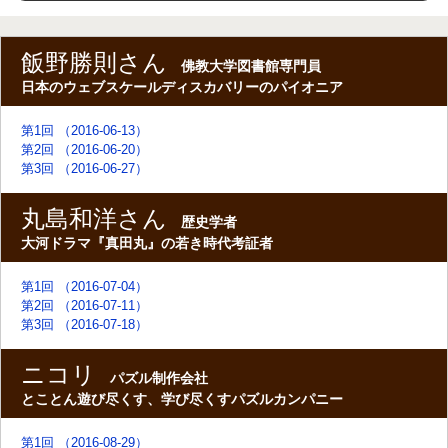
飯野勝則さん
佛教大学図書館専門員
日本のウェブスケールディスカバリーのパイオニア
第1回 （2016-06-13）
第2回 （2016-06-20）
第3回 （2016-06-27）
丸島和洋さん
歴史学者
大河ドラマ『真田丸』の若き時代考証者
第1回 （2016-07-04）
第2回 （2016-07-11）
第3回 （2016-07-18）
ニコリ
パズル制作会社
とことん遊び尽くす、学び尽くすパズルカンパニー
第1回 （2016-08-29）