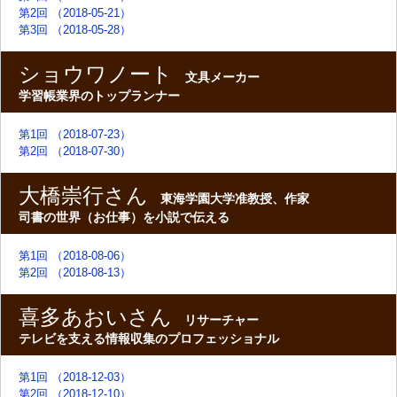
第2回 （2018-05-21）
第3回 （2018-05-28）
ショウワノート
文具メーカー
学習帳業界のトップランナー
第1回 （2018-07-23）
第2回 （2018-07-30）
大橋崇行さん
東海学園大学准教授、作家
司書の世界（お仕事）を小説で伝える
第1回 （2018-08-06）
第2回 （2018-08-13）
喜多あおいさん
リサーチャー
テレビを支える情報収集のプロフェッショナル
第1回 （2018-12-03）
第2回 （2018-12-10）