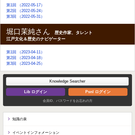
第1回 （2022-05-17）
第2回 （2022-05-24）
第3回 （2022-05-31）
堀口茉純さん
歴史作家、タレント
江戸文化＆歴史のナビゲーター
第1回 （2023-04-11）
第2回 （2023-04-18）
第3回 （2023-04-25）
Knowledge Searcher
Lib ログイン
Psnl ログイン
会員ID、パスワードをお忘れの方
知識の泉
イベントインフォメーション