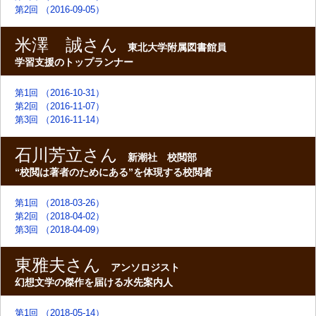
第2回 （2016-09-05）
米澤 誠さん
東北大学附属図書館員
学習支援のトップランナー
第1回 （2016-10-31）
第2回 （2016-11-07）
第3回 （2016-11-14）
石川芳立さん
新潮社 校閲部
“校閲は著者のためにある”を体現する校閲者
第1回 （2018-03-26）
第2回 （2018-04-02）
第3回 （2018-04-09）
東雅夫さん
アンソロジスト
幻想文学の傑作を届ける水先案内人
第1回 （2018-05-14）