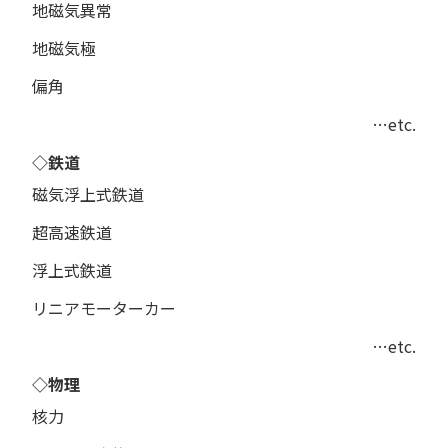
地磁気異常
地磁気極
偏角
…etc.
◇鉄道
磁気浮上式鉄道
超高速鉄道
浮上式鉄道
リニアモーターカー
…etc.
◇物理
核力