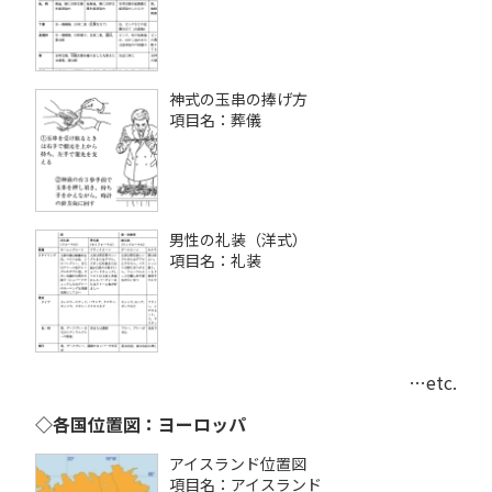
神式の玉串の捧げ方
項目名：葬儀
男性の礼装（洋式）
項目名：礼装
…etc.
◇各国位置図：ヨーロッパ
アイスランド位置図
項目名：アイスランド