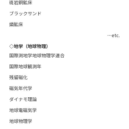
斑岩銅鉱床
ブラックサンド
燐鉱床
…etc.
◇地学（地球物理）
国際測地学地球物理学連合
国際地球観測年
残留磁化
磁気年代学
ダイナモ理論
地球電磁気学
地球物理学