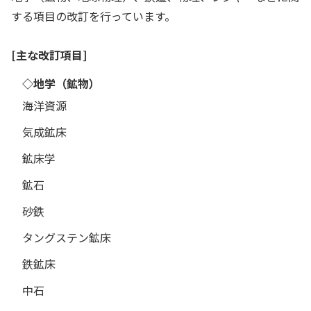
する項目の改訂を行っています。
[主な改訂項目]
◇地学（鉱物）
海洋資源
気成鉱床
鉱床学
鉱石
砂鉄
タングステン鉱床
鉄鉱床
中石