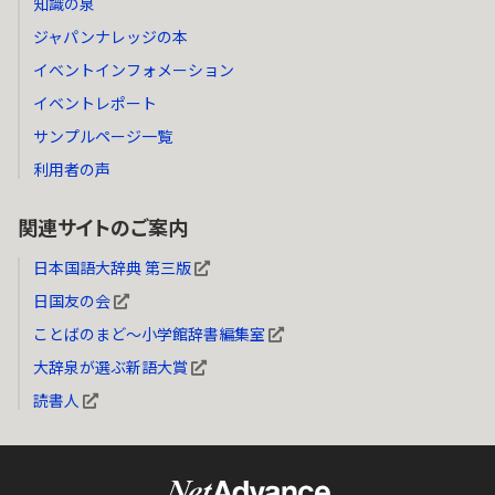
知識の泉
ジャパンナレッジの本
イベントインフォメーション
イベントレポート
サンプルページ一覧
利用者の声
関連サイトのご案内
日本国語大辞典 第三版
日国友の会
ことばのまど～小学館辞書編集室
大辞泉が選ぶ新語大賞
読書人