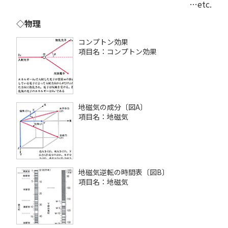
…etc.
◇物理
コンプトン効果
項目名：コンプトン効果
地磁気の成分〔図A〕
項目名：地磁気
地磁気逆転の時間表〔図B〕
項目名：地磁気