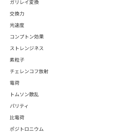
ガリレイ変換
交換力
光速度
コンプトン効果
ストレンジネス
素粒子
チェレンコフ放射
電荷
トムソン散乱
パリティ
比電荷
ポジトロニウム