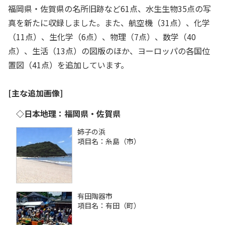
福岡県・佐賀県の名所旧跡など61点、水生生物35点の写
真を新たに収録しました。また、航空機（31点）、化学
（11点）、生化学（6点）、物理（7点）、数学（40
点）、生活（13点）の図版のほか、ヨーロッパの各国位
置図（41点）を追加しています。
[主な追加画像]
◇日本地理：福岡県・佐賀県
姉子の浜
項目名：糸島（市）
有田陶器市
項目名：有田（町）