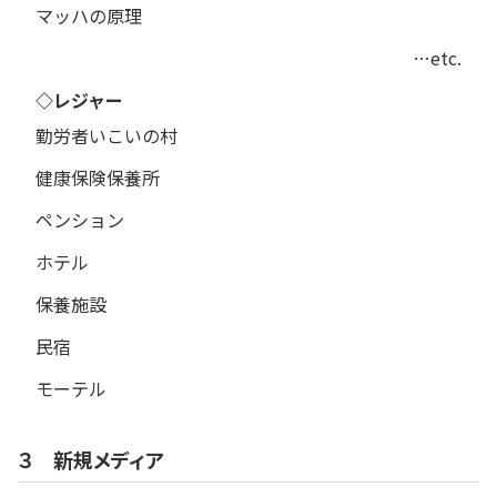
マッハの原理
…etc.
◇レジャー
勤労者いこいの村
健康保険保養所
ペンション
ホテル
保養施設
民宿
モーテル
３ 新規メディア