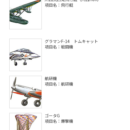
項目名：飛行艇
グラマンF-14 トムキャット
項目名：戦闘機
航研機
項目名：航研機
ゴータG
項目名：爆撃機