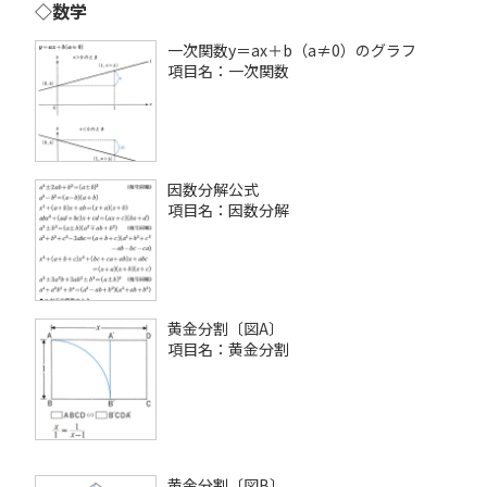
◇数学
一次関数y＝ax＋b（a≠0）のグラフ
項目名：一次関数
因数分解公式
項目名：因数分解
黄金分割〔図A〕
項目名：黄金分割
黄金分割〔図B〕