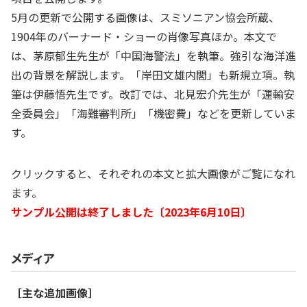
5月の更新で公開する画像は、スミソニアン協会所蔵、
1904年のバーナード・ショーの肖像写真ほか。本文で
は、茅原郁生先生が「中国海警法」を執筆。強引な海洋進
出の背景を解説します。「岸田文雄内閣」も新規立項。執
筆は伊藤悟先生です。改訂では、北見宏介先生が「運輸安
全委員会」「海難審判所」「機密費」などを更新していま
す。
クリックすると、それぞれの本文と拡大画像がご覧になれ
ます。
サンプル公開は終了しました〔2023年6月10日〕
メディア
［主な追加画像］