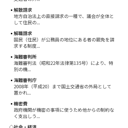
解散請求
地方自治法上の直接請求の一種で、議会が全体と
して住民の...
解職請求
国民（住民）が公務員の地位にある者の罷免を請
求する制度...
海難審判所
海難審判法（昭和22年法律第135号）により、特
別の機...
海難審判庁
2008年（平成20）まで国土交通省の外局として
置かれ...
機密費
政府機関が機密の事項に使うため他からの制約な
く支出しう...
◇社会・経済