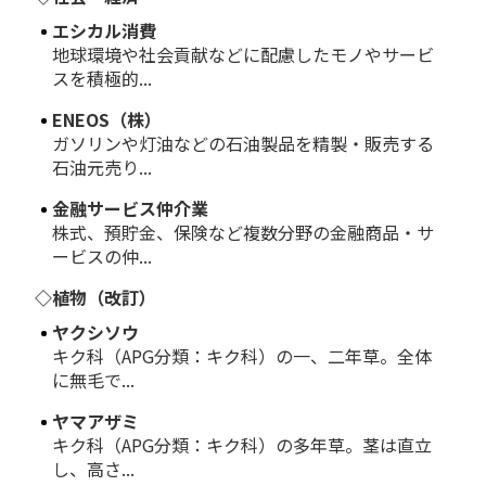
エシカル消費
地球環境や社会貢献などに配慮したモノやサービ
スを積極的...
ENEOS（株）
ガソリンや灯油などの石油製品を精製・販売する
石油元売り...
金融サービス仲介業
株式、預貯金、保険など複数分野の金融商品・サ
ービスの仲...
◇植物（改訂）
ヤクシソウ
キク科（APG分類：キク科）の一、二年草。全体
に無毛で...
ヤマアザミ
キク科（APG分類：キク科）の多年草。茎は直立
し、高さ...