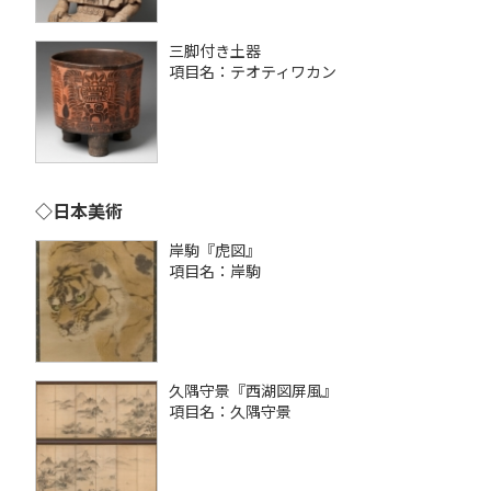
三脚付き土器
項目名：テオティワカン
◇日本美術
岸駒『虎図』
項目名：岸駒
久隅守景『西湖図屏風』
項目名：久隅守景