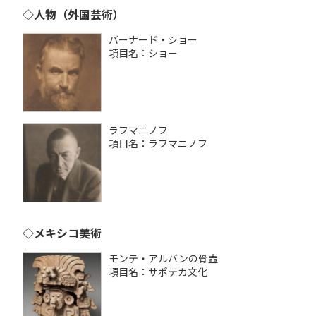
◇人物（外国芸術）
バーナード・ショー
項目名：ショー
ラフマニノフ
項目名：ラフマニノフ
◇メキシコ美術
モンテ・アルバンの骨壺
項目名：サポテカ文化