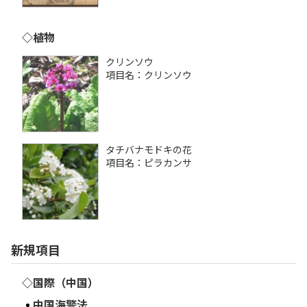
◇植物
クリンソウ
項目名：クリンソウ
タチバナモドキの花
項目名：ピラカンサ
新規項目
◇国際（中国）
中国海警法