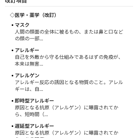
改訂項目
◇医学・薬学（改訂）
マスク
人間の顔面の全体に被るもの、または鼻と口など
の顔の一部...
アレルギー
自己を外敵から守る仕組みであるはずの免疫が、
本来は無害...
アレルゲン
アレルギー反応の誘因となる物質のこと。アレル
ギーは、自...
即時型アレルギー
原因となる抗原（アレルゲン）に曝露されてか
ら、短時間（...
遅延型アレルギー
原因となる抗原（アレルゲン）に曝露されてか