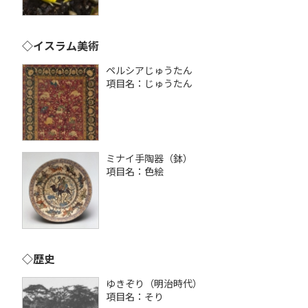
◇イスラム美術
ペルシアじゅうたん
項目名：じゅうたん
ミナイ手陶器（鉢）
項目名：色絵
◇歴史
ゆきぞり（明治時代）
項目名：そり