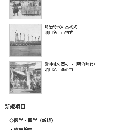
明治時代の出初式
項目名：出初式
鷲神社の酉の市（明治時代）
項目名：酉の市
新規項目
◇医学・薬学（新規）
臨床検査