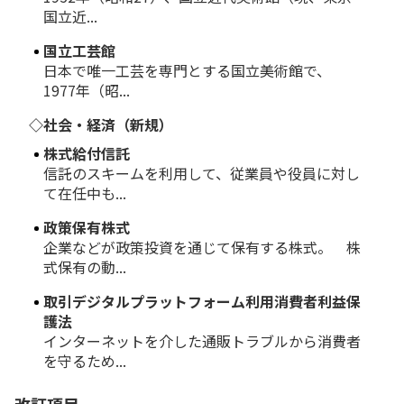
国立近...
国立工芸館
日本で唯一工芸を専門とする国立美術館で、
1977年（昭...
◇社会・経済（新規）
株式給付信託
信託のスキームを利用して、従業員や役員に対し
て在任中も...
政策保有株式
企業などが政策投資を通じて保有する株式。 株
式保有の動...
取引デジタルプラットフォーム利用消費者利益保
護法
インターネットを介した通販トラブルから消費者
を守るため...