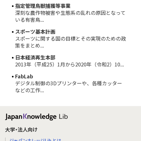
指定管理鳥獣捕獲等事業
深刻な農作物被害や生態系の乱れの原因となって
いる有害鳥...
スポーツ基本計画
スポーツに関する国の目標とその実現のための政
策をまとめ...
日本経済再生本部
2013年（平成25）1月から2020年（令和2）10...
FabLab
デジタル制御の3Dプリンターや、各種カッター
などの工作...
大学・法人向け
ジャパンナレッジLib とは