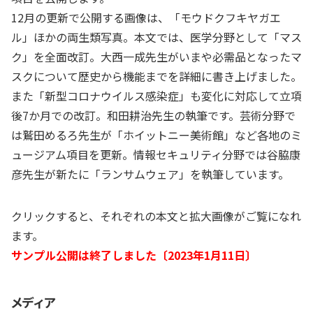
12月の更新で公開する画像は、「モウドクフキヤガエ
ル」ほかの両生類写真。本文では、医学分野として「マス
ク」を全面改訂。大西一成先生がいまや必需品となったマ
スクについて歴史から機能までを詳細に書き上げました。
また「新型コロナウイルス感染症」も変化に対応して立項
後7か月での改訂。和田耕治先生の執筆です。芸術分野で
は鷲田めるろ先生が「ホイットニー美術館」など各地のミ
ュージアム項目を更新。情報セキュリティ分野では谷脇康
彦先生が新たに「ランサムウェア」を執筆しています。
クリックすると、それぞれの本文と拡大画像がご覧になれ
ます。
サンプル公開は終了しました〔2023年1月11日〕
メディア