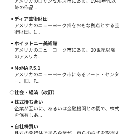
アメリカのロサンゼルス市にある、1940年代以
降の作品...
ディア芸術財団
アメリカのニューヨーク州をおもな拠点とする芸
術財団。1...
ホイットニー美術館
アメリカのニューヨーク市にある、20世紀以降
のアメリカ...
MoMA P.S.1
アメリカのニューヨーク市にあるアート・センタ
ー。旧、P...
◇社会・経済（改訂）
株式持ち合い
企業が互いに、あるいは金融機関との間で、株式
を保有しあ...
自社株買い
株式の発行体である企業が、自らの株式を取得す