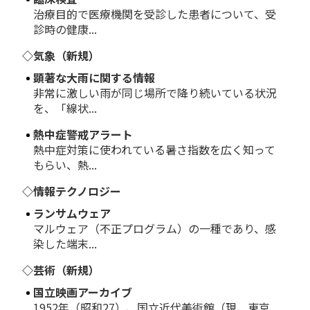
治療目的で医療機関を受診した患者について、受
診時の健康...
◇気象（新規）
顕著な大雨に関する情報
非常に激しい雨が同じ場所で降り続いている状況
を、「線状...
熱中症警戒アラート
熱中症対策に使われている暑さ指数を広く知って
もらい、熱...
◇情報テクノロジー
ランサムウェア
マルウェア（不正プログラム）の一種であり、感
染した端末...
◇芸術（新規）
国立映画アーカイブ
1952年（昭和27）、国立近代美術館（現、東京