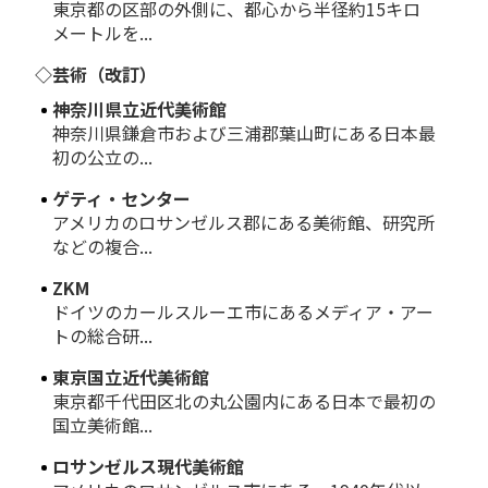
東京都の区部の外側に、都心から半径約15キロ
メートルを...
◇芸術（改訂）
神奈川県立近代美術館
神奈川県鎌倉市および三浦郡葉山町にある日本最
初の公立の...
ゲティ・センター
アメリカのロサンゼルス郡にある美術館、研究所
などの複合...
ZKM
ドイツのカールスルーエ市にあるメディア・アー
トの総合研...
東京国立近代美術館
東京都千代田区北の丸公園内にある日本で最初の
国立美術館...
ロサンゼルス現代美術館