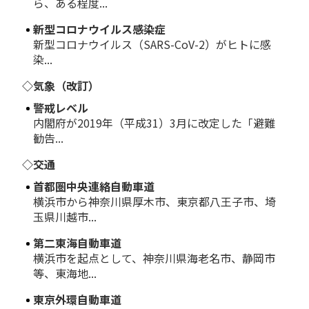
ら、ある程度...
新型コロナウイルス感染症
新型コロナウイルス（SARS-CoV-2）がヒトに感
染...
◇気象（改訂）
警戒レベル
内閣府が2019年（平成31）3月に改定した「避難
勧告...
◇交通
首都圏中央連絡自動車道
横浜市から神奈川県厚木市、東京都八王子市、埼
玉県川越市...
第二東海自動車道
横浜市を起点として、神奈川県海老名市、静岡市
等、東海地...
東京外環自動車道