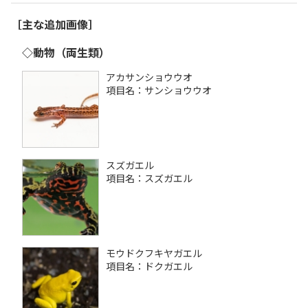
［主な追加画像］
◇動物（両生類）
アカサンショウウオ
項目名：サンショウウオ
スズガエル
項目名：スズガエル
モウドクフキヤガエル
項目名：ドクガエル