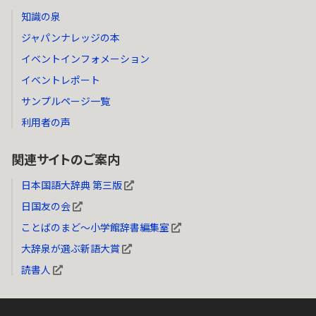
知識の泉
ジャパンナレッジの本
イベントインフォメーション
イベントレポート
サンプルページ一覧
利用者の声
関連サイトのご案内
日本国語大辞典 第三版
日国友の会
ことばのまど～小学館辞書編集室
大辞泉が選ぶ新語大賞
読書人