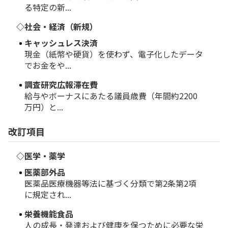
る特定の新...
◇社会・経済（新規）
キャッシュレス決済
現金（紙幣や硬貨）を使わず、電子化したデータ
でお金をや...
調査研究広報滞在費
給与やボーナスにあたる議員歳費（年間約2200
万円）と...
改訂項目
◇医学・薬学
医薬部外品
医薬品医療機器等法に基づく分類で第2条第2項
に規定され...
栄養機能食品
人の成長・発達および健康を保つために必要な栄