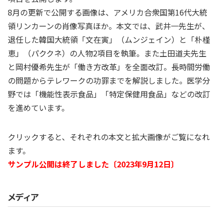
8月の更新で公開する画像は、アメリカ合衆国第16代大統
領リンカーンの肖像写真ほか。本文では、武井一先生が、
退任した韓国大統領「文在寅」（ムンジェイン）と「朴槿
恵」（パククネ）の人物2項目を執筆。また土田道夫先生
と岡村優希先生が「働き方改革」を全面改訂。長時間労働
の問題からテレワークの功罪までを解説しました。医学分
野では「機能性表示食品」「特定保健用食品」などの改訂
を進めています。
クリックすると、それぞれの本文と拡大画像がご覧になれ
ます。
サンプル公開は終了しました〔2023年9月12日〕
メディア