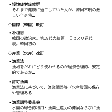
慢性疲労症候群
それまで健康に過ごしていた人が、原因不明の激
しい全身倦...
◇国際（韓国）改訂
朴槿恵
韓国の政治家。第18代大統領。旧セヌリ党代
表。韓国初の...
◇産業（水産）改訂
漁業法
漁場をだれにどう使わせるのが経済合理的、安定
的であるか...
許可漁業
漁業法に基づいて、漁業調整等（水産資源の保存
や管理ある...
漁業調整委員会
水面の総合的利用と漁業生産力の発展ならびに漁