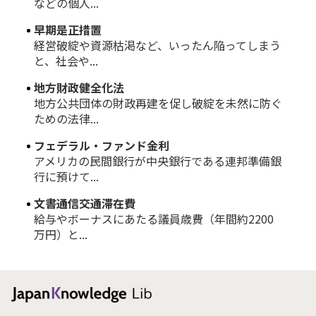
などの個人...
早期是正措置
経営破綻や資源枯渇など、いったん陥ってしまう
と、社会や...
地方財政健全化法
地方公共団体の財政再建を促し破綻を未然に防ぐ
ための法律...
フェデラル・ファンド金利
アメリカの民間銀行が中央銀行である連邦準備銀
行に預けて...
文書通信交通滞在費
給与やボーナスにあたる議員歳費（年間約2200
万円）と...