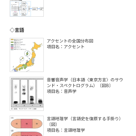
◇言語
アクセントの全国分布図
項目名：アクセント
音響音声学（日本語〈東京方言〉のサウ
ンド・スペクトログラム）〔図B〕
項目名：音声学
言語地理学（言語史を復原する手掛り）
〔図〕
項目名：言語地理学