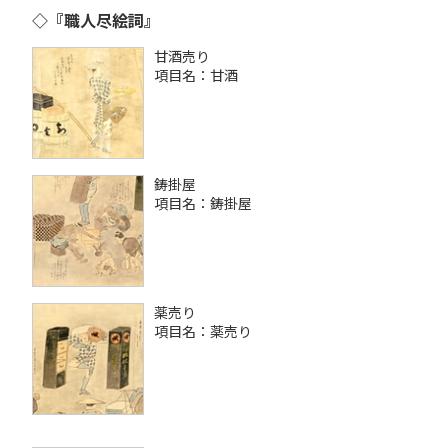
◇『職人尽絵詞』
甘酒売り
項目名：甘酒
鋳掛屋
項目名：鋳掛屋
薬売り
項目名：薬売り