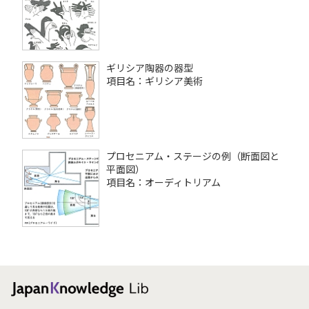
ギリシア陶器の器型
項目名：ギリシア美術
プロセニアム・ステージの例（断面図と
平面図）
項目名：オーディトリアム