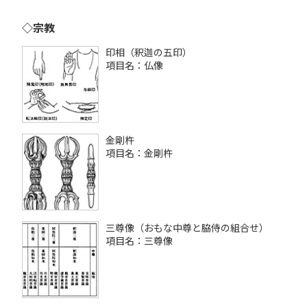
◇宗教
印相（釈迦の五印）
項目名：仏像
金剛杵
項目名：金剛杵
三尊像（おもな中尊と脇侍の組合せ）
項目名：三尊像