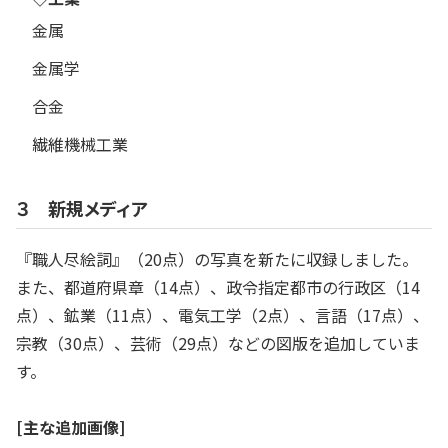
金属
金属学
合金
繊維機械工業
３ 新規メディア
『職人尽絵詞』（20点）の写真を新たに収録しました。
また、都道府県章（14点）、政令指定都市の行政区（14
点）、鉱業（11点）、電気工学（2点）、言語（17点）、
宗教（30点）、芸術（29点）などの図版を追加していま
す。
[主な追加画像]