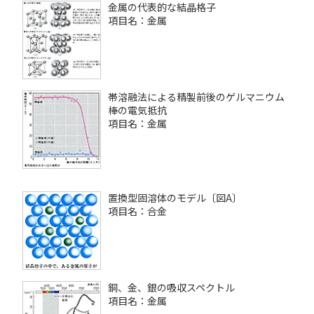
金属の代表的な結晶格子
項目名：金属
帯溶融法による精製前後のゲルマニウム
棒の電気抵抗
項目名：金属
置換型固溶体のモデル〔図A〕
項目名：合金
銅、金、銀の吸収スペクトル
項目名：金属