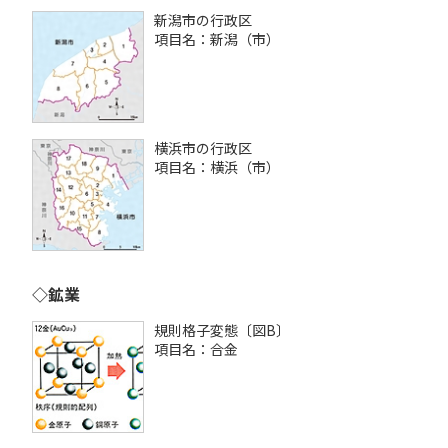
新潟市の行政区
項目名：新潟（市）
横浜市の行政区
項目名：横浜（市）
◇鉱業
規則格子変態〔図B〕
項目名：合金