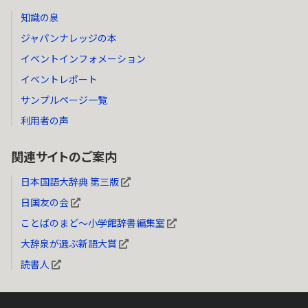
知識の泉
ジャパンナレッジの本
イベントインフォメーション
イベントレポート
サンプルページ一覧
利用者の声
関連サイトのご案内
日本国語大辞典 第三版
日国友の会
ことばのまど～小学館辞書編集室
大辞泉が選ぶ新語大賞
読書人