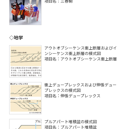
項目名：三春駒
◇地学
アウトオブシーケンス衝上断層およびイ
ンシーケンス衝上断層の模式図
項目名：アウトオブシーケンス衝上断層
衝上デュープレックスおよび伸張デュー
プレックスの模式図
項目名：伸張デュープレックス
プルアパート堆積盆の模式図
項目名：プルアパート堆積盆