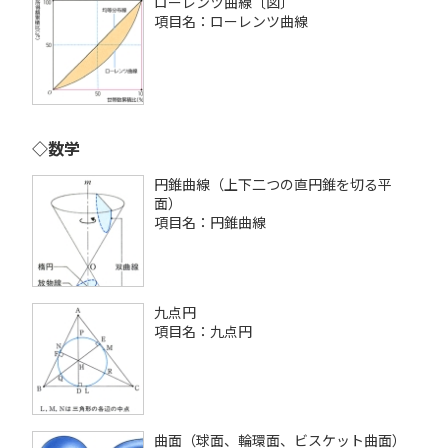
ローレンツ曲線〔図〕
項目名：ローレンツ曲線
◇数学
円錐曲線（上下二つの直円錐を切る平
面）
項目名：円錐曲線
九点円
項目名：九点円
曲面（球面、輪環面、ビスケット曲面）