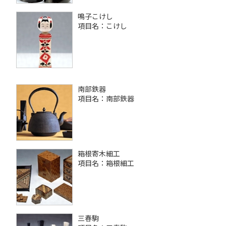
鳴子こけし
項目名：こけし
南部鉄器
項目名：南部鉄器
箱根寄木細工
項目名：箱根細工
三春駒