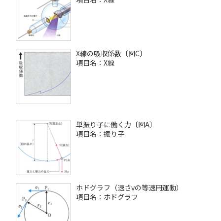
X線の吸収係数〔図C〕
項目名：X線
単振り子に働く力〔図A〕
項目名：振り子
ホドグラフ（速さvの等速円運動）
項目名：ホドグラフ