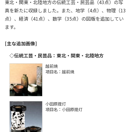
東北・関東・北陸地方の伝統工芸・民芸品（43点）の写
真を新たに収録しました。また、地学（4点）、物理（13
点）、経済（41点）、数学（35点）の図版を追加してい
ます。
[主な追加画像]
◇伝統工芸・民芸品：東北・関東・北陸地方
越前焼
項目名：越前焼
小田原提灯
項目名：小田原提灯