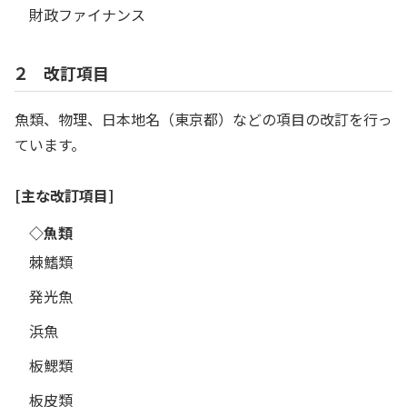
財政ファイナンス
２ 改訂項目
魚類、物理、日本地名（東京都）などの項目の改訂を行っ
ています。
[主な改訂項目]
◇魚類
棘鰭類
発光魚
浜魚
板鰓類
板皮類