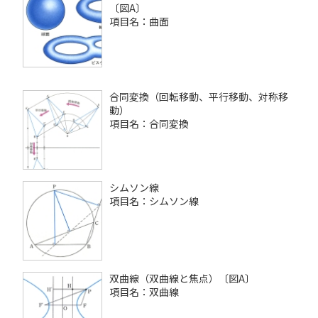
〔図A〕
項目名：曲面
合同変換（回転移動、平行移動、対称移
動）
項目名：合同変換
シムソン線
項目名：シムソン線
双曲線（双曲線と焦点）〔図A〕
項目名：双曲線