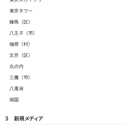
東京タワー
練馬（区）
八王子（市）
檜原（村）
文京（区）
丸の内
三鷹（市）
八重洲
両国
３ 新規メディア