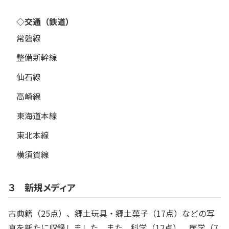
◇交通（鉄道）
常磐線
整備新幹線
仙石線
高崎線
東海道本線
東北本線
横須賀線
３ 新規メディア
古典籍（25点）、郷土玩具・郷土菓子（17点）などの写
真を新たに収録しました。また、科学（12点）、医学（7