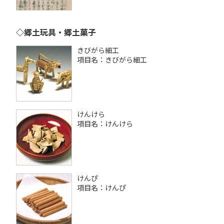
◇郷土玩具・郷土菓子
きびがら細工
項目名：きびがら細工
けんけら
項目名：けんけら
けんぴ
項目名：けんぴ