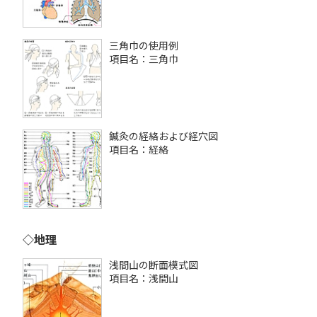
三角巾の使用例
項目名：三角巾
鍼灸の経絡および経穴図
項目名：経絡
◇地理
浅間山の断面模式図
項目名：浅間山