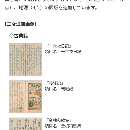
点）、地理（9点）の図版を追加しています。
[主な追加画像]
◇古典籍
『十六夜日記』
項目名：十六夜日記
『義経記』
項目名：義経記
『金槐和歌集』
項目名：金槐和歌集