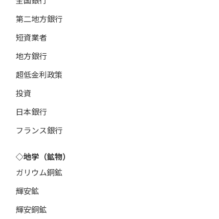
全国銀行
第二地方銀行
短資業者
地方銀行
超低金利政策
投資
日本銀行
フランス銀行
◇地学（鉱物）
ガリウム銅鉱
輝安鉱
輝安銅鉱