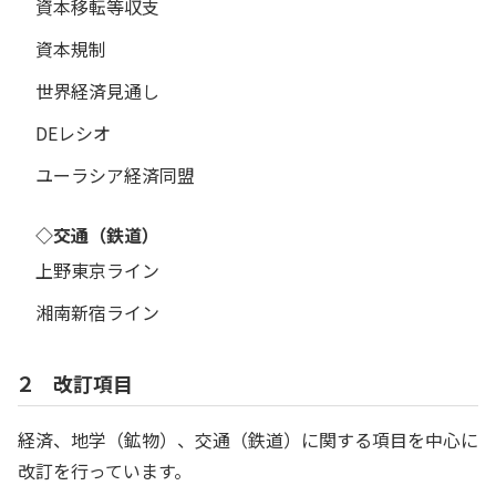
資本移転等収支
資本規制
世界経済見通し
DEレシオ
ユーラシア経済同盟
◇交通（鉄道）
上野東京ライン
湘南新宿ライン
２ 改訂項目
経済、地学（鉱物）、交通（鉄道）に関する項目を中心に
改訂を行っています。