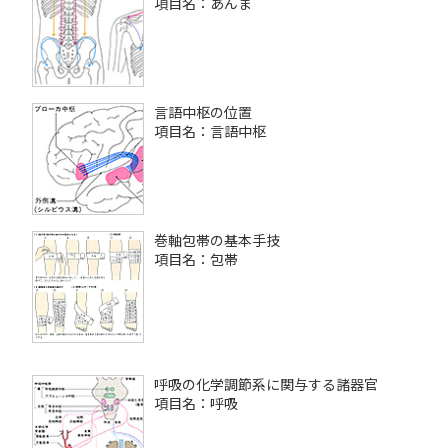
項目名：あんま
言語中枢の位置
項目名：言語中枢
巻軸包帯の基本手技
項目名：包帯
呼吸の化学調節系に関与する諸器官
項目名：呼吸