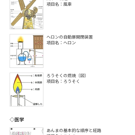
項目名：風車
ヘロンの自動扉開閉装置
項目名：ヘロン
ろうそくの燃焼〔図〕
項目名：ろうそく
◇医学
あんまの基本的な順序と経路