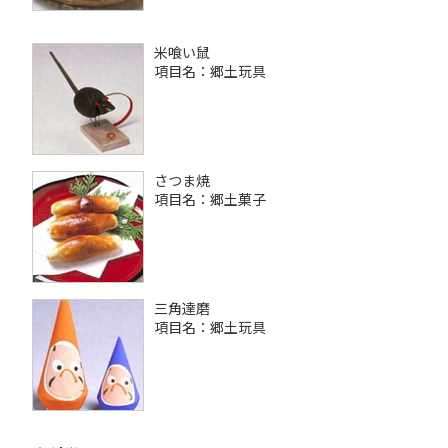
米喰い鼠
項目名：郷土玩具
さつま焼
項目名：郷土菓子
三角達磨
項目名：郷土玩具