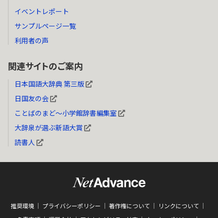
イベントレポート
サンプルページ一覧
利用者の声
関連サイトのご案内
日本国語大辞典 第三版
日国友の会
ことばのまど～小学館辞書編集室
大辞泉が選ぶ新語大賞
読書人
推奨環境
プライバシーポリシー
著作権について
リンクについて