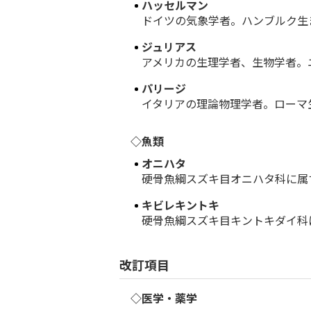
ハッセルマン
ドイツの気象学者。ハンブルク生まれ
ジュリアス
アメリカの生理学者、生物学者。ニ
パリージ
イタリアの理論物理学者。ローマ生ま
◇魚類
オニハタ
硬骨魚綱スズキ目オニハタ科に属す
キビレキントキ
硬骨魚綱スズキ目キントキダイ科に
改訂項目
◇医学・薬学