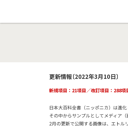
更新情報〔2022年3月10日〕
新規項目：21項目／改訂項目：288項
日本大百科全書（ニッポニカ）は進化
その中からサンプルとしてメディア（画
2月の更新で公開する画像は、エトル