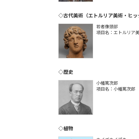
◇古代美術（エトルリア美術・ヒッ
若者像頭部
項目名：エトルリア
◇歴史
小幡篤次郎
項目名：小幡篤次郎
◇植物