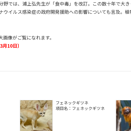
分野では、浦上弘先生が「食中毒」を改訂。この数十年で大きく
ナウイルス感染症の政府開発援助への影響についても言及。植
大画像がご覧になれます。
3月10日〕
フェネックギツネ
コ
項目名：フェネックギツネ