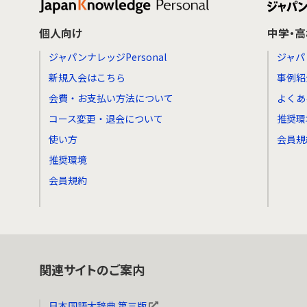
個人向け
中学・
ジャパンナレッジPersonal
ジャパ
新規入会はこちら
事例紹
会費・お支払い方法について
よくあ
コース変更・退会について
推奨環
使い方
会員規
推奨環境
会員規約
関連サイトのご案内
日本国語大辞典 第三版