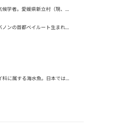
候学者。愛媛県新立村（現、...
ノンの首都ベイルート生まれ...
科に属する海水魚。日本では...