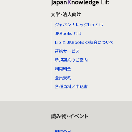
大学・法人向け
ジャパンナレッジLib とは
JKBooks とは
Lib と JKBooks の統合について
連携サービス
新規契約のご案内
利用料金
会員規約
各種資料／申込書
読み物・イベント
知識の泉