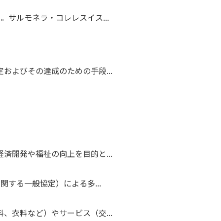
。サルモネラ・コレレスイス...
およびその達成のための手段...
済開発や福祉の向上を目的と...
関する一般協定）による多...
、衣料など）やサービス（交...