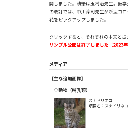
開しました。執筆は玉村治先生。医学
の改訂では、中川淳司先生が新型コロ
花をピックアップしました。
クリックすると、それぞれの本文と拡
サンプル公開は終了しました〔2023年
メディア
［主な追加画像］
◇動物（哺乳類）
スナドリネコ
項目名：スナドリネ