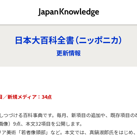
日本大百科全書（ニッポニカ）
更新情報
目／新規メディア：34点
しつづける百科事典です。毎月、新項目の追加や、既存項目の
像）9点、本文32項目を公開します。
リア美術「若者像頭部」など。本文では、真鍋淑郎氏をはじめ