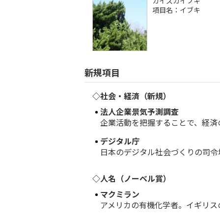
カイズカイブキ
項目名：イブキ
新規項目
◇社会・経済（新規）
法人企業景気予測調査
企業活動を把握することで、経済の
デジタル庁
日本のデジタル社会づくりの司令塔
◇人名（ノーベル賞）
マクミラン
アメリカの有機化学者。イギリスの