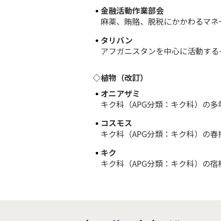
金融活動作業部会
麻薬、賄賂、脱税にかかわるマネー
タリバン
アフガニスタンを中心に活動するイ
◇植物（改訂）
オニアザミ
キク科（APG分類：キク科）の多年
コスモス
キク科（APG分類：キク科）の春播
キク
キク科（APG分類：キク科）の宿根