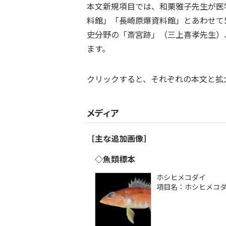
本文新規項目では、和栗雅子先生が医
料館」「長崎原爆資料館」とあわせて
史分野の「斎宮跡」（三上喜孝先生）
ます。
クリックすると、それぞれの本文と拡
メディア
［主な追加画像］
◇魚類標本
ホシヒメコダイ
項目名：ホシヒメコ