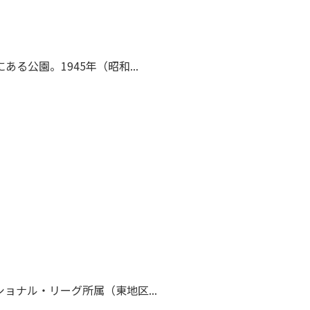
る公園。1945年（昭和...
ョナル・リーグ所属（東地区...