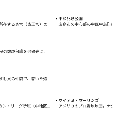
平和記念公園
在する斎宮（斎王宮）の...
広島市の中心部の中区中島町にあ
の健康保護を最優先に、...
む貝の仲間で、巻いた殻...
マイアミ・マーリンズ
ン・リーグ所属（中地区...
アメリカのプロ野球球団。ナシ