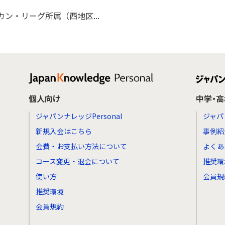
ン・リーグ所属（西地区...
個人向け
中学・
ジャパンナレッジPersonal
ジャパ
新規入会はこちら
事例紹
会費・お支払い方法について
よくあ
コース変更・退会について
推奨環
使い方
会員規
推奨環境
会員規約