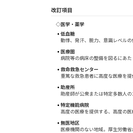
改訂項目
◇医学・薬学
低血糖
動悸、発汗、脱力、意識レベルの低
医療圏
病院等の病床の整備を図るにあたり
救命救急センター
重篤な救急患者に高度な医療を提供
助産所
助産師が公衆または特定多数人のた
特定機能病院
高度の医療を提供する、高度の医療
無医地区
医療機関のない地域。厚生労働省が