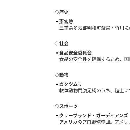
◇歴史
斎宮跡
三重県多気郡明和町斎宮・竹川に所
◇社会
食品安全委員会
食品の安全性を確保するため、国民
◇動物
カタツムリ
軟体動物門腹足綱のうち、陸上にす
◇スポーツ
クリーブランド・ガーディアンズ
アメリカのプロ野球球団。アメリカ