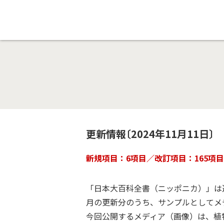
更新情報〔2024年11月11日〕
新規項目：6項目／改訂項目：165項
「日本大百科全書（ニッポニカ）」は進
月の更新分のうち、サンプルとしてメ
今回公開するメディア（画像）は、植