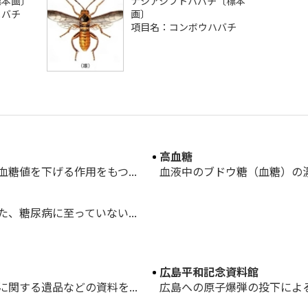
標本画〕
ナシアシブトハバチ〔標本
メバチ
画〕
項目名：コンボウハバチ
高血糖
糖値を下げる作用をもつ...
血液中のブドウ糖（血糖）の濃
、糖尿病に至っていない...
広島平和記念資料館
関する遺品などの資料を...
広島への原子爆弾の投下による