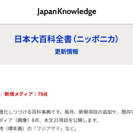
日本大百科全書（ニッポニカ）
更新情報
目／新規メディア：79点
化しつづける百科事典です。毎月、新規項目の追加や、既存項目
ディア（画像）8点、本文23項目を公開します。
物（標本画）の「フジアザミ」など。