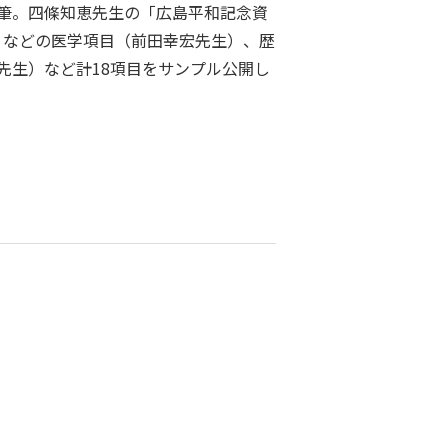
筆。四條知恵先生の「広島平和記念資
」などの医学項目（前田幸宏先生）、歴
先生）など計18項目をサンプル公開し