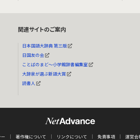
関連サイトのご案内
日本国語大辞典 第三版
日国友の会
ことばのまど～小学館辞書編集室
大辞泉が選ぶ新語大賞
読書人
シー
著作権について
リンクについて
免責事項
運営会