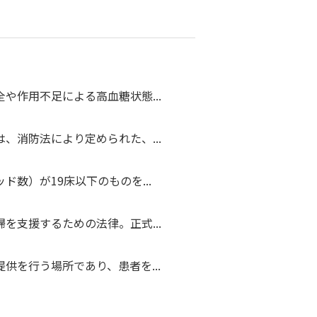
や作用不足による高血糖状態...
、消防法により定められた、...
数）が19床以下のものを...
を支援するための法律。正式...
供を行う場所であり、患者を...