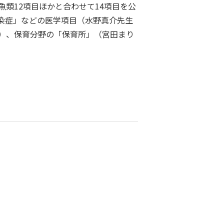
類12項目ほかと合わせて14項目を公
染症」などの医学項目（水野真介先生
）、保育分野の「保育所」（宮田まり