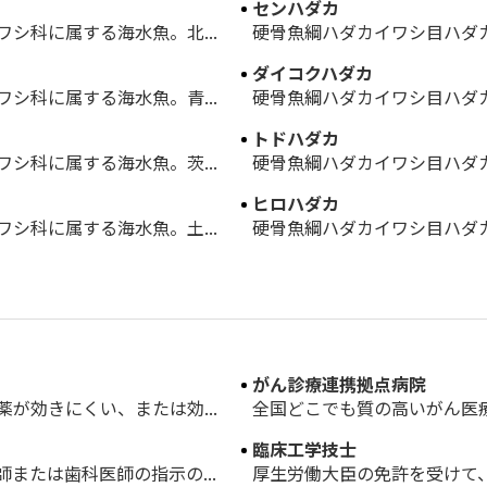
センハダカ
シ科に属する海水魚。北...
硬骨魚綱ハダカイワシ目ハダカ
ダイコクハダカ
シ科に属する海水魚。青...
硬骨魚綱ハダカイワシ目ハダカ
トドハダカ
シ科に属する海水魚。茨...
硬骨魚綱ハダカイワシ目ハダカ
ヒロハダカ
シ科に属する海水魚。土...
硬骨魚綱ハダカイワシ目ハダカ
がん診療連携拠点病院
が効きにくい、または効...
全国どこでも質の高いがん医療
臨床工学技士
または歯科医師の指示の...
厚生労働大臣の免許を受けて、