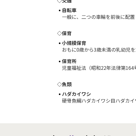
◇交通
自転車
一般に、二つの車輪を前後に配置し
◇保育
小規模保育
おもに0歳から3歳未満の乳幼児を対
保育所
児童福祉法（昭和22年法律第164
◇魚類
ハダカイワシ
硬骨魚綱ハダカイワシ目ハダカイワシ科M