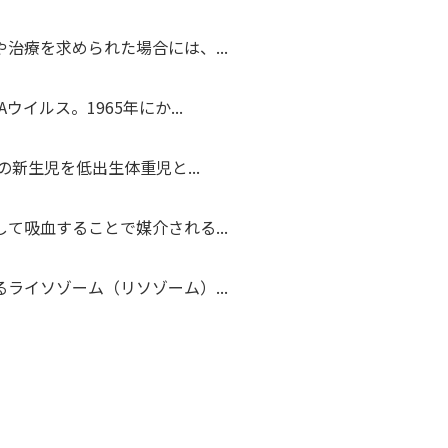
治療を求められた場合には、...
イルス。1965年にか...
の新生児を低出生体重児と...
て吸血することで媒介される...
ライソゾーム（リソゾーム）...