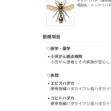
トックリバチ〔標本
項目名：トックリバ
新規項目
◇医学・薬学
小児がん拠点病院
小児がん患者とその家族が安心して
◇魚類
エビスハダカ
硬骨魚綱ハダカイワシ目ハダカイワ
コビトハダカ
硬骨魚綱ハダカイワシ目ハダカイワ