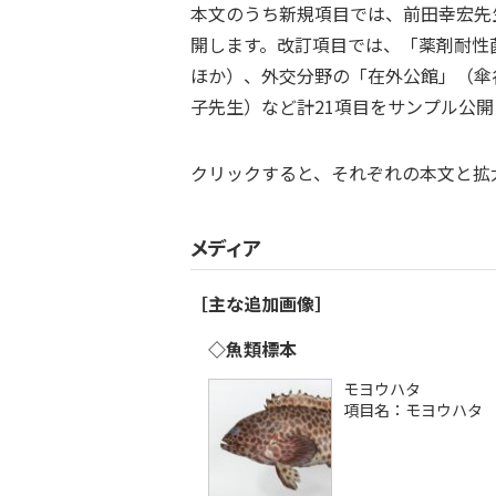
本文のうち新規項目では、前田幸宏先
開します。改訂項目では、「薬剤耐性
ほか）、外交分野の「在外公館」（傘
子先生）など計21項目をサンプル公開
クリックすると、それぞれの本文と拡
メディア
［主な追加画像］
◇魚類標本
モヨウハタ
項目名：モヨウハタ