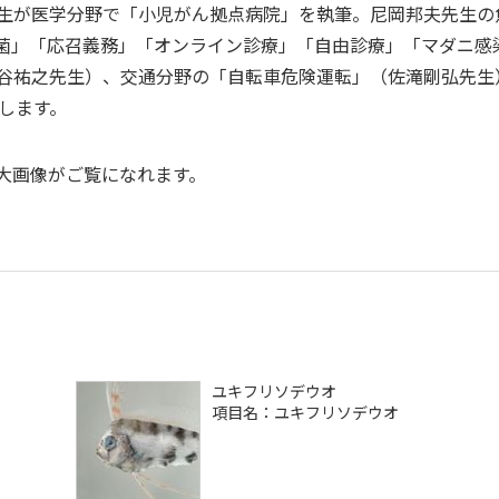
生が医学分野で「小児がん拠点病院」を執筆。尼岡邦夫先生の魚
菌」「応召義務」「オンライン診療」「自由診療」「マダニ感
谷祐之先生）、交通分野の「自転車危険運転」（佐滝剛弘先生
します。
大画像がご覧になれます。
ユキフリソデウオ
項目名：ユキフリソデウオ