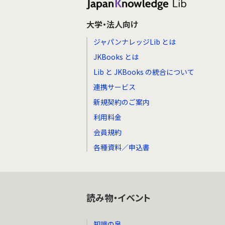
大学・法人向け
ジャパンナレッジLib とは
JKBooks とは
Lib と JKBooks の統合について
連携サービス
新規契約のご案内
利用料金
会員規約
各種資料／申込書
読み物・イベント
知識の泉