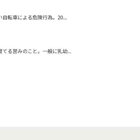
転車による危険行為。20...
てる営みのこと。一般に乳幼...