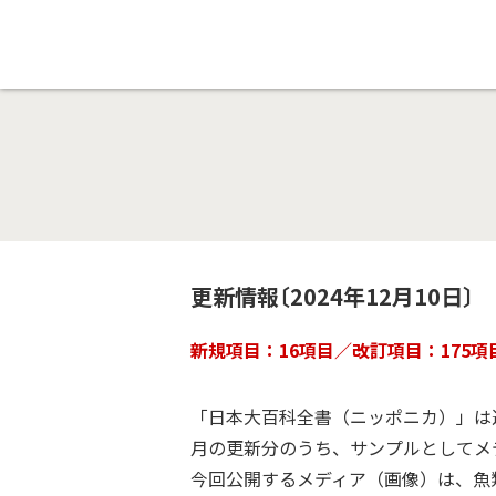
更新情報〔2024年12月10日〕
新規項目：16項目／改訂項目：175項
「日本大百科全書（ニッポニカ）」は進
月の更新分のうち、サンプルとしてメ
今回公開するメディア（画像）は、魚