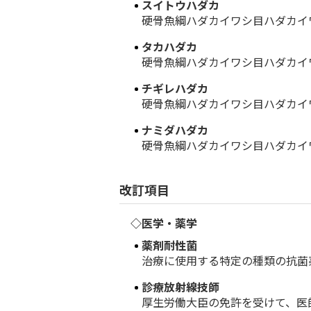
スイトウハダカ
硬骨魚綱ハダカイワシ目ハダカイワ
タカハダカ
硬骨魚綱ハダカイワシ目ハダカイワ
チギレハダカ
硬骨魚綱ハダカイワシ目ハダカイワ
ナミダハダカ
硬骨魚綱ハダカイワシ目ハダカイワ
改訂項目
◇医学・薬学
薬剤耐性菌
治療に使用する特定の種類の抗菌薬
診療放射線技師
厚生労働大臣の免許を受けて、医師