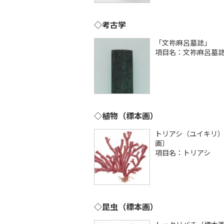
◇考古学
「文祢麻呂墓誌」
項目名：文祢麻呂墓
◇植物（標本画）
トリアシ（ユイキリ
画〕
項目名：トリアシ
◇昆虫（標本画）