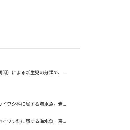
間）による新生児の分類で、...
イワシ科に属する海水魚。岩...
イワシ科に属する海水魚。房...