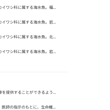
イワシ科に属する海水魚。福...
イワシ科に属する海水魚。岩...
イワシ科に属する海水魚。北...
イワシ科に属する海水魚。岩...
を提供することができるよう...
医師の指示のもとに、生命維...