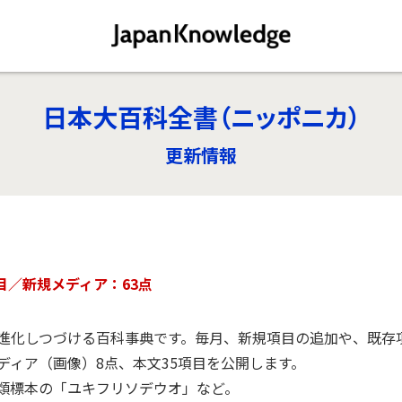
日本大百科全書（ニッポニカ）
更新情報
目／新規メディア：63点
化しつづける百科事典です。毎月、新規項目の追加や、既存項目
ディア（画像）8点、本文35項目を公開します。
類標本の「ユキフリソデウオ」など。