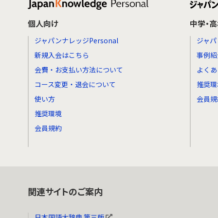
個人向け
中学・
ジャパンナレッジPersonal
ジャパ
新規入会はこちら
事例紹
会費・お支払い方法について
よくあ
コース変更・退会について
推奨環
使い方
会員規
推奨環境
会員規約
関連サイトのご案内
日本国語大辞典 第三版