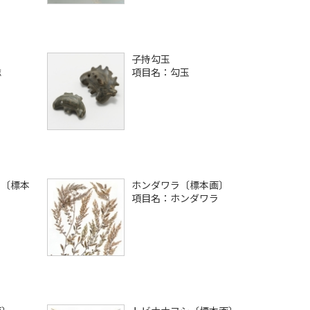
子持勾玉
誌
項目名：勾玉
）〔標本
ホンダワラ〔標本画〕
項目名：ホンダワラ