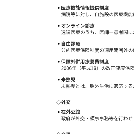
医療機能情報提供制度
病院等に対し、自施設の医療機能に
オンライン診療
遠隔医療のうち、医師―患者間にお
自由診療
公的医療保険制度の適用範囲外の診
保険外併用療養費制度
2006年（平成18）の改正健康保険
未熟児
未熟児とは、胎外生活に適応するだ
◇外交
在外公館
政府が外交・領事事務等を行わせる