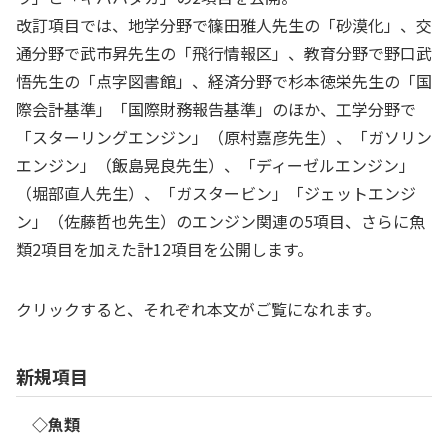
改訂項目では、地学分野で篠田雅人先生の「砂漠化」、交
通分野で武市昇先生の「飛行情報区」、教育分野で野口武
悟先生の「点字図書館」、経済分野で杉本徳栄先生の「国
際会計基準」「国際財務報告基準」のほか、工学分野で
「スターリングエンジン」（原村嘉彦先生）、「ガソリン
エンジン」（飯島晃良先生）、「ディーゼルエンジン」
（堀部直人先生）、「ガスタービン」「ジェットエンジ
ン」（佐藤哲也先生）のエンジン関連の5項目、さらに魚
類2項目を加えた計12項目を公開します。
クリックすると、それぞれ本文がご覧になれます。
新規項目
◇魚類