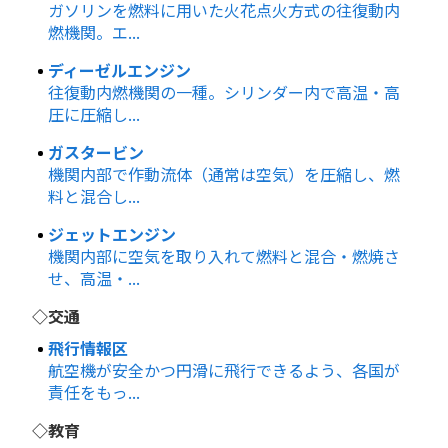
ガソリンを燃料に用いた火花点火方式の往復動内
燃機関。エ...
ディーゼルエンジン
往復動内燃機関の一種。シリンダー内で高温・高
圧に圧縮し...
ガスタービン
機関内部で作動流体（通常は空気）を圧縮し、燃
料と混合し...
ジェットエンジン
機関内部に空気を取り入れて燃料と混合・燃焼さ
せ、高温・...
◇交通
飛行情報区
航空機が安全かつ円滑に飛行できるよう、各国が
責任をもっ...
◇教育