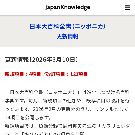
日本大百科全書（ニッポニカ）
更新情報
更新情報〔2026年3月10日〕
新規項目：4項目／改訂項目：122項目
「日本大百科全書（ニッポニカ）」は進化しつづける百科
事典です。毎月、新規項目の追加や、既存項目の改訂を行
っています。2026年2月の更新分のうち、サンプルとして
14項目を公開します。
新規項目では、魚類分野で尼岡邦夫先生の「カワリヒレダ
ラ」と「キバハダカ」の2項目を公開。