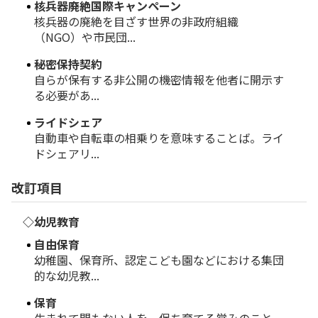
核兵器廃絶国際キャンペーン
核兵器の廃絶を目ざす世界の非政府組織
（NGO）や市民団...
秘密保持契約
自らが保有する非公開の機密情報を他者に開示す
る必要があ...
ライドシェア
自動車や自転車の相乗りを意味することば。ライ
ドシェアリ...
改訂項目
◇幼児教育
自由保育
幼稚園、保育所、認定こども園などにおける集団
的な幼児教...
保育