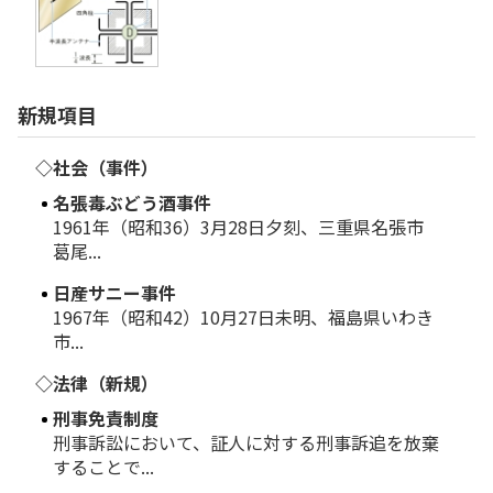
新規項目
◇社会（事件）
名張毒ぶどう酒事件
1961年（昭和36）3月28日夕刻、三重県名張市
葛尾...
日産サニー事件
1967年（昭和42）10月27日未明、福島県いわき
市...
◇法律（新規）
刑事免責制度
刑事訴訟において、証人に対する刑事訴追を放棄
することで...