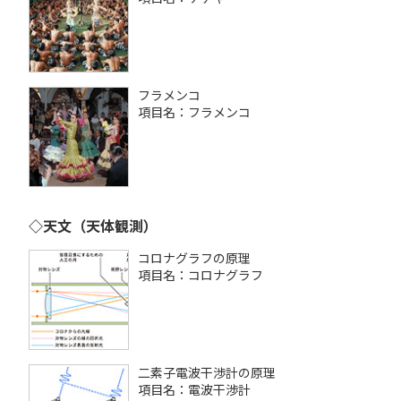
フラメンコ
項目名：フラメンコ
◇天文（天体観測）
コロナグラフの原理
項目名：コロナグラフ
二素子電波干渉計の原理
項目名：電波干渉計