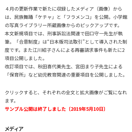
４月の更新作業で新たに収録したメディア（画像）から
は、民族舞踊「ケチャ」と「フラメンコ」を公開。小学館
の写真ライブラリー所蔵画像からのピックアップです。
本文新規項目では、刑事訴訟法関連で田口守一先生が執
筆。「合意制度」は“日本版司法取引”として導入された制
度です。また江川紹子さんによる再審請求事件も新たに2
項目公開しました。
改訂項目では、秋田喜代美先生、宮田まり子先生による
「保育所」など幼児教育関連の重要項目を公開しました。
クリックすると、それぞれの全文と拡大画像がご覧になれ
ます。
サンプル公開は終了しました〔2019年5月10日〕
メディア