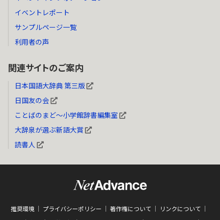
イベントレポート
サンプルページ一覧
利用者の声
関連サイトのご案内
日本国語大辞典 第三版
日国友の会
ことばのまど～小学館辞書編集室
大辞泉が選ぶ新語大賞
読書人
推奨環境
プライバシーポリシー
著作権について
リンクについて