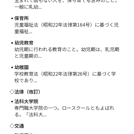
生まれて間もない人を、保ち育てる営みのこと。
一般に乳幼...
保育所
児童福祉法（昭和22年法律第164号）に基づく児
童福祉...
幼児教育
幼児期に行われる教育のこと。幼児期は、乳児期
と児童期の...
幼稚園
学校教育法（昭和22年法律第26号）に基づく学
校であり...
◇法律（改訂）
法科大学院
専門職大学院の一つ。ロースクールともよばれ
る。「法科大...
◇交通