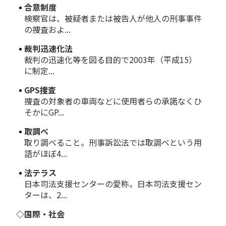
合意制度
検察官は、被疑者または被告人が他人の刑事事件
の捜査およ...
裁判迅速化法
裁判の迅速化等を図る目的で2003年（平成15）
に制定...
GPS捜査
捜査の対象者の車両などに使用者らの承諾なくひ
そかにGP...
取調べ
取り調べること。刑事訴訟法では取調べという用
語がほぼ4...
法テラス
日本司法支援センターの愛称。日本司法支援セン
ターは、2...
◇国際・社会