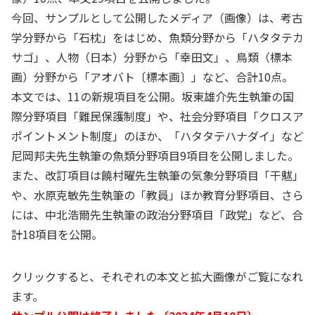
今回、サンプルとして公開したメディア（画像）は、考古
学分野から「石枕」をはじめ、魚類分野から「ハタタテカ
サゴ」、人物（日本）分野から「幸田文」、鳥類（標本
画）分野から「アオバト〔標本画〕」など、合計10点。
本文では、11の新規項目を公開。坂東雄介先生執筆の国
際分野項目「難民保護制度」や、社会分野項目「クロスア
ポイントメント制度」のほか、「ハタタテハナダイ」など
尼岡邦夫先生執筆の魚類分野項目9項目を公開しました。
また、改訂項目は饒村曜先生執筆の気象分野項目「干魃」
や、水原克敏先生執筆の「教員」ほか教育分野項目、さら
には、中北浩爾先生執筆の政治分野項目「政党」など、合
計18項目を公開。
クリックすると、それぞれの本文と拡大画像がご覧になれ
ます。