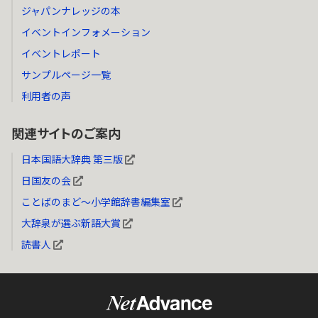
ジャパンナレッジの本
イベントインフォメーション
イベントレポート
サンプルページ一覧
利用者の声
関連サイトのご案内
日本国語大辞典 第三版
日国友の会
ことばのまど～小学館辞書編集室
大辞泉が選ぶ新語大賞
読書人