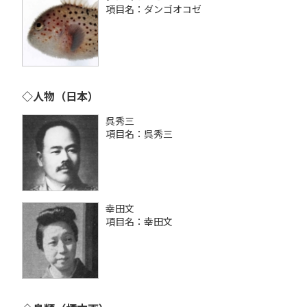
項目名：ダンゴオコゼ
◇人物（日本）
呉秀三
項目名：呉秀三
幸田文
項目名：幸田文