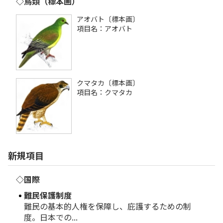
◇鳥類（標本画）
アオバト〔標本画〕
項目名：アオバト
クマタカ〔標本画〕
項目名：クマタカ
新規項目
◇国際
難民保護制度
難民の基本的人権を保障し、庇護するための制
度。日本での...