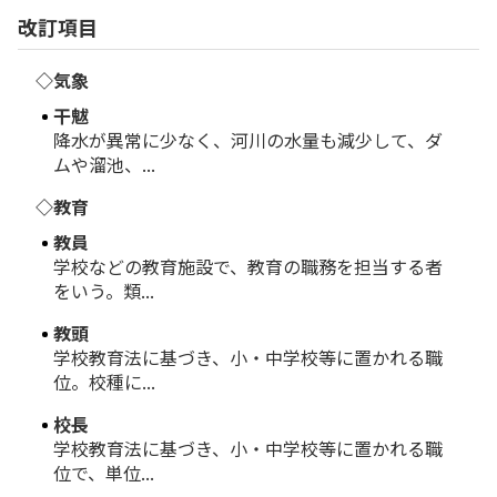
改訂項目
◇気象
干魃
降水が異常に少なく、河川の水量も減少して、ダ
ムや溜池、...
◇教育
教員
学校などの教育施設で、教育の職務を担当する者
をいう。類...
教頭
学校教育法に基づき、小・中学校等に置かれる職
位。校種に...
校長
学校教育法に基づき、小・中学校等に置かれる職
位で、単位...