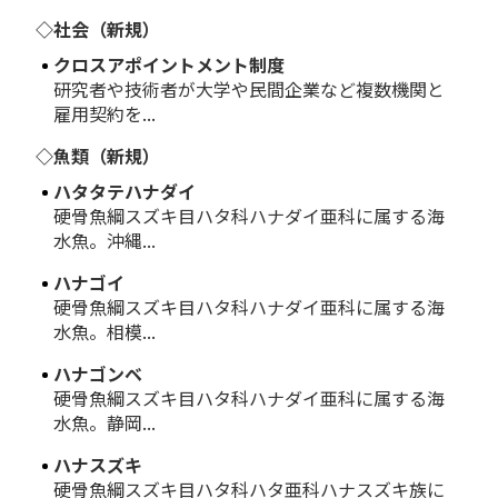
◇社会（新規）
クロスアポイントメント制度
研究者や技術者が大学や民間企業など複数機関と
雇用契約を...
◇魚類（新規）
ハタタテハナダイ
硬骨魚綱スズキ目ハタ科ハナダイ亜科に属する海
水魚。沖縄...
ハナゴイ
硬骨魚綱スズキ目ハタ科ハナダイ亜科に属する海
水魚。相模...
ハナゴンベ
硬骨魚綱スズキ目ハタ科ハナダイ亜科に属する海
水魚。静岡...
ハナスズキ
硬骨魚綱スズキ目ハタ科ハタ亜科ハナスズキ族に