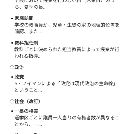
学校において授業を行わない日（休業日）のう
ち、夏季の長...
家庭訪問
学校の教職員が、児童・生徒の家の地理的位置を
確認、また...
教科担任制
教科ごとに決められた担当教員によって授業が行
われる指導...
◇政治
政党
S・ノイマンによる「政党は現代政治の生命線」
ということ...
◇社会（改訂）
一票の格差
選挙区ごとに議員一人当りの有権者数が異なるこ
とから、一...