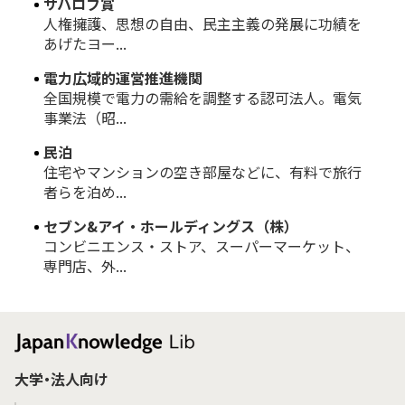
サハロフ賞
人権擁護、思想の自由、民主主義の発展に功績を
あげたヨー...
電力広域的運営推進機関
全国規模で電力の需給を調整する認可法人。電気
事業法（昭...
民泊
住宅やマンションの空き部屋などに、有料で旅行
者らを泊め...
セブン&アイ・ホールディングス（株）
コンビニエンス・ストア、スーパーマーケット、
専門店、外...
大学・法人向け