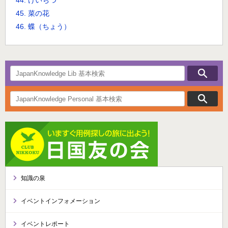
44. けいちつ
45. 菜の花
46. 蝶（ちょう）
知識の泉
イベントインフォメーション
イベントレポート