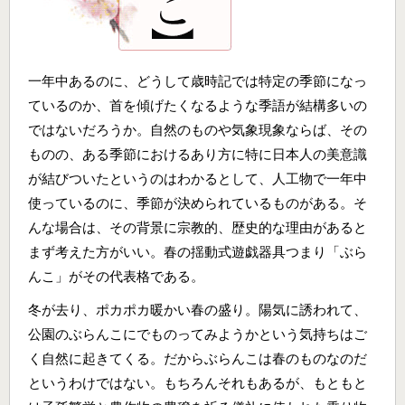
一年中あるのに、どうして歳時記では特定の季節になっ
ているのか、首を傾げたくなるような季語が結構多いの
ではないだろうか。自然のものや気象現象ならば、その
ものの、ある季節におけるあり方に特に日本人の美意識
が結びついたというのはわかるとして、人工物で一年中
使っているのに、季節が決められているものがある。そ
んな場合は、その背景に宗教的、歴史的な理由があると
まず考えた方がいい。春の揺動式遊戯器具つまり「ぶら
んこ」がその代表格である。
冬が去り、ポカポカ暖かい春の盛り。陽気に誘われて、
公園のぶらんこにでものってみようかという気持ちはご
く自然に起きてくる。だからぶらんこは春のものなのだ
というわけではない。もちろんそれもあるが、もともと