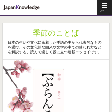
メイ
季節のことば
日本の生活や文化に密着した季語の中から代表的なもの
を選び、その文化的な由来や文学の中での使われ方など
を解説する、読んで楽しく役に立つ連載エッセイです。