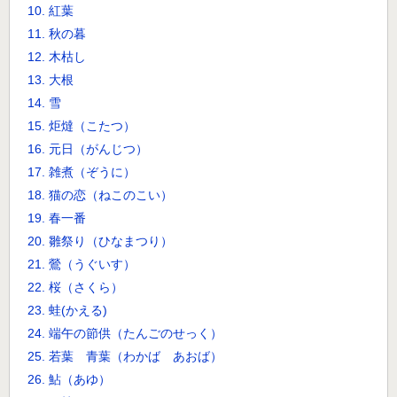
10. 紅葉
11. 秋の暮
12. 木枯し
13. 大根
14. 雪
15. 炬燵（こたつ）
16. 元日（がんじつ）
17. 雑煮（ぞうに）
18. 猫の恋（ねこのこい）
19. 春一番
20. 雛祭り（ひなまつり）
21. 鶯（うぐいす）
22. 桜（さくら）
23. 蛙(かえる)
24. 端午の節供（たんごのせっく）
25. 若葉 青葉（わかば あおば）
26. 鮎（あゆ）