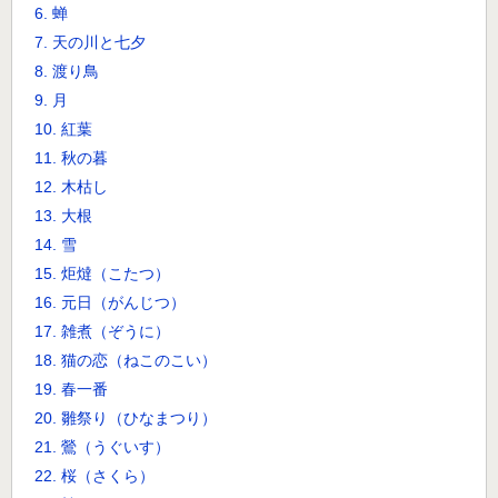
6. 蝉
7. 天の川と七夕
8. 渡り鳥
9. 月
10. 紅葉
11. 秋の暮
12. 木枯し
13. 大根
14. 雪
15. 炬燵（こたつ）
16. 元日（がんじつ）
17. 雑煮（ぞうに）
18. 猫の恋（ねこのこい）
19. 春一番
20. 雛祭り（ひなまつり）
21. 鶯（うぐいす）
22. 桜（さくら）