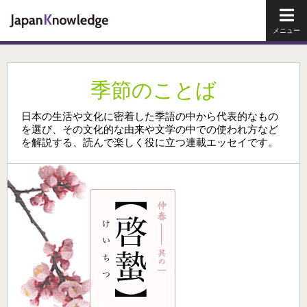
メイ
季節のことば
日本の生活や文化に密着した季語の中から代表的なもの
を選び、その文化的な由来や文学の中での使われ方など
を解説する、読んで楽しく役に立つ連載エッセイです。