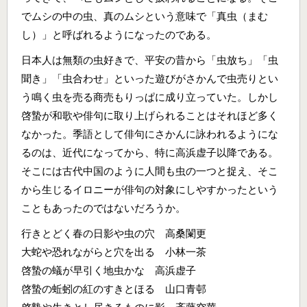
でムシの中の虫、真のムシという意味で「真虫（まむ
し）」と呼ばれるようになったのである。
日本人は無類の虫好きで、平安の昔から「虫放ち」「虫
聞き」「虫合わせ」といった遊びがさかんで虫売りとい
う鳴く虫を売る商売もりっぱに成り立っていた。しかし
啓蟄が和歌や俳句に取り上げられることはそれほど多く
なかった。季語として俳句にさかんに詠われるようにな
るのは、近代になってから、特に高浜虚子以降である。
そこには古代中国のように人間も虫の一つと捉え、そこ
から生じるイロニーが俳句の対象にしやすかったという
こともあったのではないだろうか。
行きとどく春の日影や虫の穴 高桑闌更
大蛇や恐れながらと穴を出る 小林一茶
啓蟄の蟻が早引く地虫かな 高浜虚子
啓蟄の蚯蚓の紅のすきとほる 山口青邨