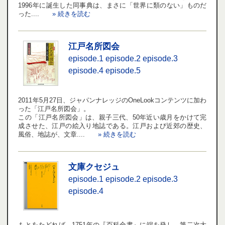
1996年に誕生した同事典は、まさに「世界に類のない」ものだ
った....
» 続きを読む
江戸名所図会
episode.1
episode.2
episode.3
episode.4
episode.5
2011年5月27日、ジャパンナレッジのOneLookコンテンツに加わ
った「江戸名所図会」。
この「江戸名所図会」は、親子三代、50年近い歳月をかけて完
成させた、江戸の絵入り地誌である。江戸および近郊の歴史、
風俗、地誌が、文章....
» 続きを読む
文庫クセジュ
episode.1
episode.2
episode.3
episode.4
もとをたどれば、1751年の『百科全書』に端を発し、第二次大