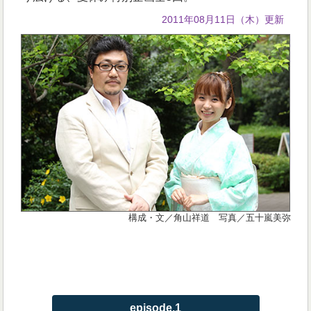
2011年08月11日（木）更新
構成・文／角山祥道 写真／五十嵐美弥
episode.1