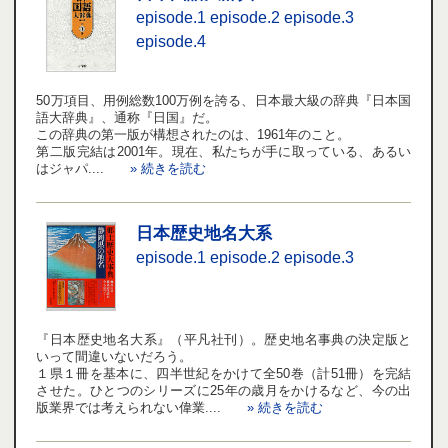
episode.1
episode.2
episode.3
episode.4
50万項目、用例総数100万例を誇る、日本最大級の辞典『日本国
語大辞典』、通称『日国』だ。
この辞典の第一版が構想されたのは、1961年のこと。
第二版完結は2001年。現在、私たちが手に取っている、あるい
はジャパ....
» 続きを読む
日本歴史地名大系
episode.1
episode.2
episode.3
『日本歴史地名大系』（平凡社刊）。歴史地名事典の決定版と
いって間違いないだろう。
１県１冊を基本に、四半世紀をかけて全50巻（計51冊）を完結
させた。ひとつのシリーズに25年の歳月をかけるなど、今の出
版業界では考えられない偉業....
» 続きを読む