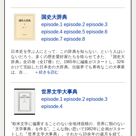
国史大辞典
episode.1
episode.2
episode.3
episode.4
episode.5
episode.6
episode.7
episode.8
日本史を学ぶ人にとって、この辞典を知らない、という人はい
ないだろう。多くの歴史愛好家たちを唸らせてきた、『国史大
辞典』全15巻（全17冊）だ。1965年に編集がスタートし、32年
かけて完結した日本史の大辞典。出版界でも希有なこの大事業
は、吉....
» 続きを読む
世界文学大事典
episode.1
episode.2
episode.3
episode.4
“欧米文学に偏重することのない全地球規模の、世界に類のない
「文学事典」を作る”。こんな熱い思いで1982年に企画がスター
トした『世界文学大事典』。それから10余年の歳月を経て、