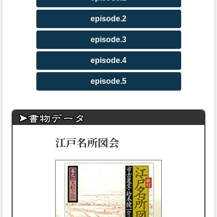
episode.2
episode.3
episode.4
episode.5
江戸名所図会