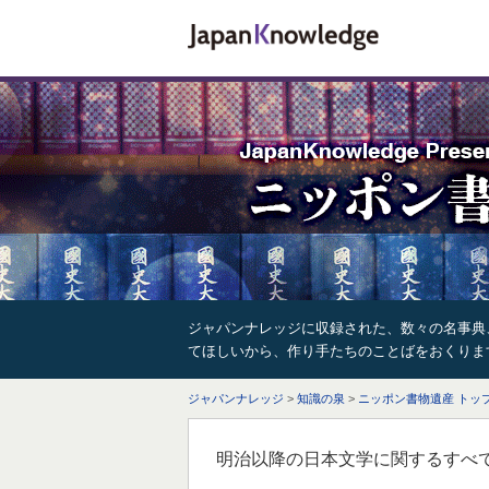
ジャパンナレッジに収録された、数々の名事典
てほしいから、作り手たちのことばをおくりま
ジャパンナレッジ
>
知識の泉
>
ニッポン書物遺産 トッ
明治以降の日本文学に関するすべ