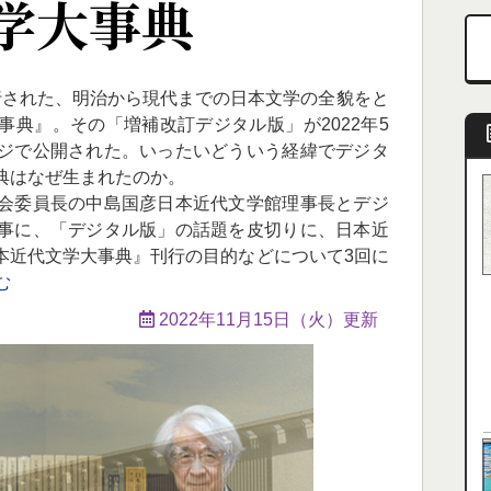
学大事典
に刊行された、明治から現代までの日本文学の全貌をと
典』。その「増補改訂デジタル版」が2022年5
ジで公開された。いったいどういう経緯でデジタ
典はなぜ生まれたのか。
会委員長の中島国彦日本近代文学館理事長とデジ
事に、「デジタル版」の話題を皮切りに、日本近
本近代文学大事典』刊行の目的などについて3回に
む
2022年11月15日（火）更新