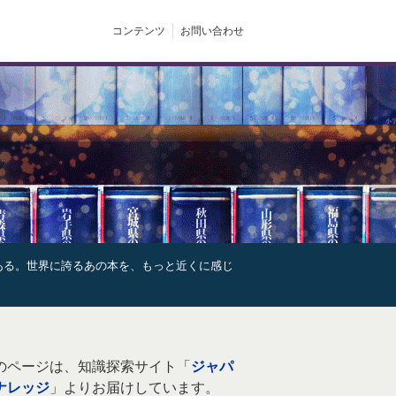
コンテンツ
お問い合わせ
ある。世界に誇るあの本を、もっと近くに感じ
のページは、知識探索サイト「
ジャパ
ナレッジ
」よりお届けしています。