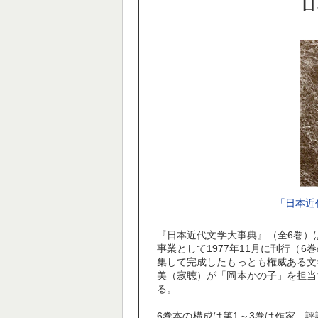
日
「日本近
『日本近代文学大事典』（全6巻）
事業として1977年11月に刊行（
集して完成したもっとも権威ある文
美（寂聴）が「岡本かの子」を担当
る。
6巻本の構成は第1～3巻は作家、