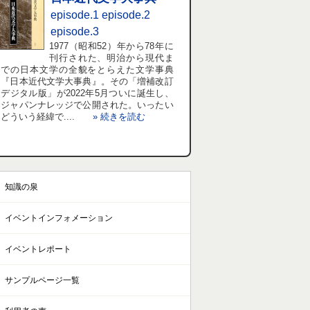
episode.1
episode.2
episode.3
1977（昭和52）年から78年に
刊行された、明治から現代ま
での日本文学の全貌をとらえた文学事典
『日本近代文学大事典』。その「増補改訂
デジタル版」が2022年5月ついに誕生し、
ジャパンナレッジで公開された。いったい
どういう経緯で....
» 続きを読む
知識の泉
イベントインフォメーション
イベントレポート
サンプルページ一覧