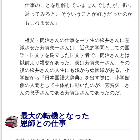
仕事のことを理解していませんでしたが、振り
返ってみると、そういうことが好きだったのか
もしれません」
祖父・簡治さんの仕事を中学生の松井さんに意
識させた芳賀矢一さんは、近代的学問としての国
語・国文学を樹立した国文学者で、簡治さんとは
以前より親交があった。実は芳賀矢一さん、その
後の松井さんの人生にも浅からぬ因縁がある。小
学館から『日本国語大辞典』を出す際に、小学館
側の人間として主体的に動いたのが、芳賀矢一さ
んの息子さんである芳賀定さんであったのだ。
最大の転機となった
恩師との仕事