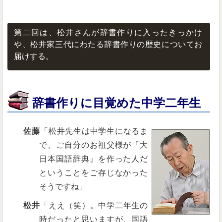
第二回は、松井さんが辞書作りに入ったきっかけ
や、松井家三代にわたる辞書作りの歴史についてお
届けする。
辞書作りに目覚めた中学二年生
佐藤
「松井先生は中学生になるま
で、ご自分のお祖父様が『大
日本国語辞典』を作った人だ
ということをご存じなかった
そうですね」
松井
「ええ（笑）。中学二年生の
時だったと思いますが、国語