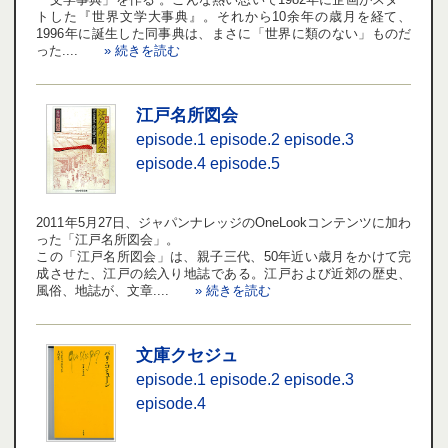
トした『世界文学大事典』。それから10余年の歳月を経て、
1996年に誕生した同事典は、まさに「世界に類のない」ものだ
った....
» 続きを読む
江戸名所図会
episode.1
episode.2
episode.3
episode.4
episode.5
2011年5月27日、ジャパンナレッジのOneLookコンテンツに加わ
った「江戸名所図会」。
この「江戸名所図会」は、親子三代、50年近い歳月をかけて完
成させた、江戸の絵入り地誌である。江戸および近郊の歴史、
風俗、地誌が、文章....
» 続きを読む
文庫クセジュ
episode.1
episode.2
episode.3
episode.4