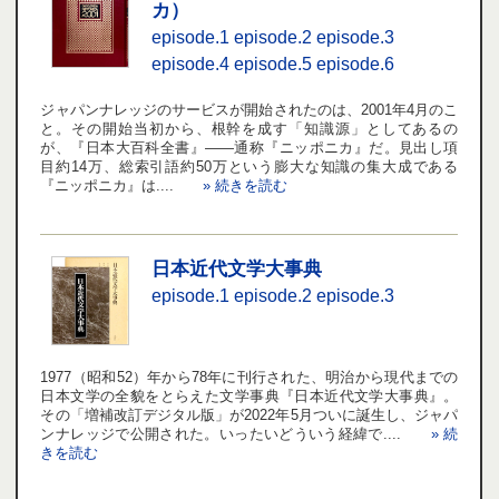
カ）
episode.1
episode.2
episode.3
episode.4
episode.5
episode.6
ジャパンナレッジのサービスが開始されたのは、2001年4月のこ
と。その開始当初から、根幹を成す「知識源」としてあるの
が、『日本大百科全書』――通称『ニッポニカ』だ。見出し項
目約14万、総索引語約50万という膨大な知識の集大成である
『ニッポニカ』は....
» 続きを読む
日本近代文学大事典
episode.1
episode.2
episode.3
1977（昭和52）年から78年に刊行された、明治から現代までの
日本文学の全貌をとらえた文学事典『日本近代文学大事典』。
その「増補改訂デジタル版」が2022年5月ついに誕生し、ジャパ
ンナレッジで公開された。いったいどういう経緯で....
» 続
きを読む