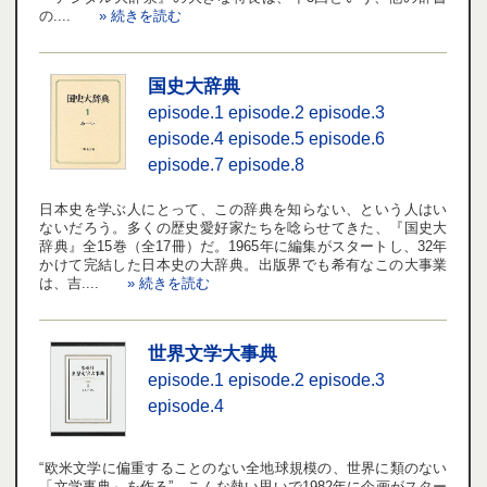
の....
» 続きを読む
国史大辞典
episode.1
episode.2
episode.3
episode.4
episode.5
episode.6
episode.7
episode.8
日本史を学ぶ人にとって、この辞典を知らない、という人はい
ないだろう。多くの歴史愛好家たちを唸らせてきた、『国史大
辞典』全15巻（全17冊）だ。1965年に編集がスタートし、32年
かけて完結した日本史の大辞典。出版界でも希有なこの大事業
は、吉....
» 続きを読む
世界文学大事典
episode.1
episode.2
episode.3
episode.4
“欧米文学に偏重することのない全地球規模の、世界に類のない
「文学事典」を作る”。こんな熱い思いで1982年に企画がスター