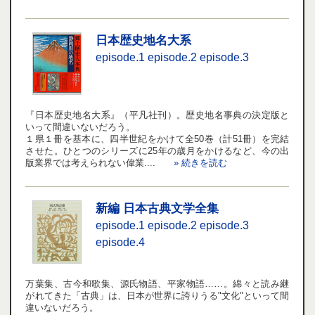
日本歴史地名大系
episode.1
episode.2
episode.3
『日本歴史地名大系』（平凡社刊）。歴史地名事典の決定版と
いって間違いないだろう。
１県１冊を基本に、四半世紀をかけて全50巻（計51冊）を完結
させた。ひとつのシリーズに25年の歳月をかけるなど、今の出
版業界では考えられない偉業....
» 続きを読む
新編 日本古典文学全集
episode.1
episode.2
episode.3
episode.4
万葉集、古今和歌集、源氏物語、平家物語……。綿々と読み継
がれてきた「古典」は、日本が世界に誇りうる"文化"といって間
違いないだろう。