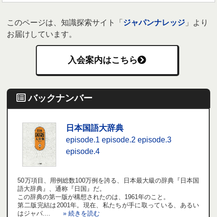
このページは、知識探索サイト「
ジャパンナレッジ
」より
お届けしています。
入会案内はこちら
バックナンバー
日本国語大辞典
episode.1
episode.2
episode.3
episode.4
50万項目、用例総数100万例を誇る、日本最大級の辞典『日本国
語大辞典』、通称『日国』だ。
この辞典の第一版が構想されたのは、1961年のこと。
第二版完結は2001年。現在、私たちが手に取っている、あるい
はジャパ....
» 続きを読む