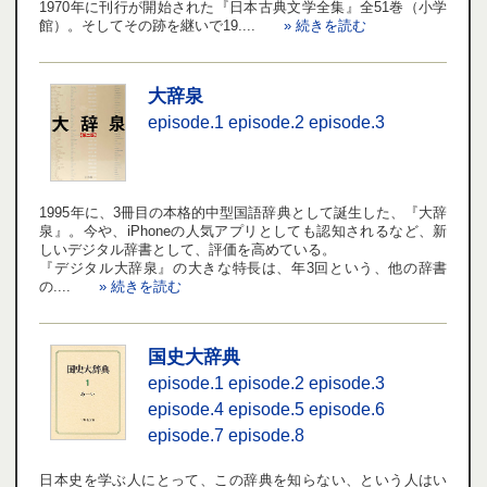
1970年に刊行が開始された『日本古典文学全集』全51巻（小学
館）。そしてその跡を継いで19....
» 続きを読む
大辞泉
episode.1
episode.2
episode.3
1995年に、3冊目の本格的中型国語辞典として誕生した、『大辞
泉』。今や、iPhoneの人気アプリとしても認知されるなど、新
しいデジタル辞書として、評価を高めている。
『デジタル大辞泉』の大きな特長は、年3回という、他の辞書
の....
» 続きを読む
国史大辞典
episode.1
episode.2
episode.3
episode.4
episode.5
episode.6
episode.7
episode.8
日本史を学ぶ人にとって、この辞典を知らない、という人はい