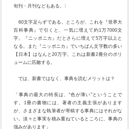
旬刊・月刊などもある。〉
60文字足らずである。ところが、これを『世界大
百科事典』で引くと、一気に増えて約1万7000文
字。『ニッポニカ』だとさらに増えて5万字以上と
なる。また『ニッポニカ』でいちばん文字数の多い
【日本】はなんと20万字。これは新書2冊分のボリ
ュームに匹敵する。
では、新書ではなく、事典を読むメリットは？
「事典の最大の特長は、“色が薄い”ということで
す。1冊の書物には、著者の主義主張があります
が、さまざまな執筆者が寄稿する事典にはそれがな
い。淡々と事実を積み重ねているところに、事典の
強みがあります」