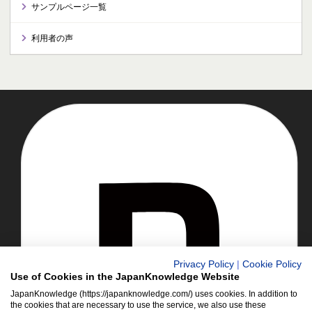
サンプルページ一覧
利用者の声
推奨環境
プライバシーポリシー
著作権について
リンクについて
免責事項
運営会社
アクセシビリティ対応
Privacy Policy
|
Cookie Policy
クッキーポリシー
Use of Cookies in the JapanKnowledge Website
JapanKnowledge (https://japanknowledge.com/) uses cookies. In addition to
Cookie設定
the cookies that are necessary to use the service, we also use these