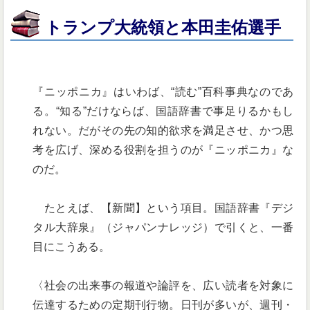
トランプ大統領と本田圭佑選手
『ニッポニカ』はいわば、“読む”百科事典なのであ
る。“知る”だけならば、国語辞書で事足りるかもし
れない。だがその先の知的欲求を満足させ、かつ思
考を広げ、深める役割を担うのが『ニッポニカ』な
のだ。
たとえば、【新聞】という項目。国語辞書『デジ
タル大辞泉』（ジャパンナレッジ）で引くと、一番
目にこうある。
〈社会の出来事の報道や論評を、広い読者を対象に
伝達するための定期刊行物。日刊が多いが、週刊・