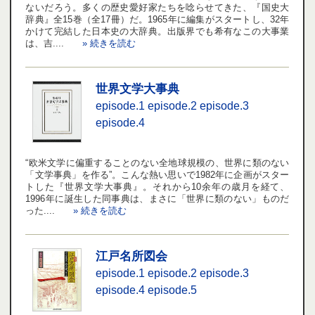
ないだろう。多くの歴史愛好家たちを唸らせてきた、『国史大
辞典』全15巻（全17冊）だ。1965年に編集がスタートし、32年
かけて完結した日本史の大辞典。出版界でも希有なこの大事業
は、吉....
» 続きを読む
世界文学大事典
episode.1
episode.2
episode.3
episode.4
“欧米文学に偏重することのない全地球規模の、世界に類のない
「文学事典」を作る”。こんな熱い思いで1982年に企画がスター
トした『世界文学大事典』。それから10余年の歳月を経て、
1996年に誕生した同事典は、まさに「世界に類のない」ものだ
った....
» 続きを読む
江戸名所図会
episode.1
episode.2
episode.3
episode.4
episode.5