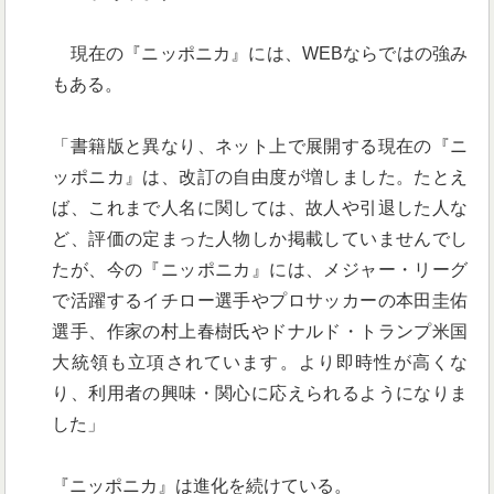
現在の『ニッポニカ』には、WEBならではの強み
もある。
「書籍版と異なり、ネット上で展開する現在の『ニ
ッポニカ』は、改訂の自由度が増しました。たとえ
ば、これまで人名に関しては、故人や引退した人な
ど、評価の定まった人物しか掲載していませんでし
たが、今の『ニッポニカ』には、メジャー・リーグ
で活躍するイチロー選手やプロサッカーの本田圭佑
選手、作家の村上春樹氏やドナルド・トランプ米国
大統領も立項されています。より即時性が高くな
り、利用者の興味・関心に応えられるようになりま
した」
『ニッポニカ』は進化を続けている。