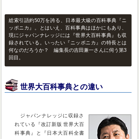
総索引語約50万を誇る、日本最大級の百科事典『ニ
ッポニカ』。とはいえ、百科事典はほかにもあり、
現にジャパンナレッジには『世界大百科事典』も収
録されている。いったい『ニッポニカ』の特長とは
何なのだろうか？ 編集長の吉田兼一さんに伺う第3
回目。
世界大百科事典との違い
ジャパンナレッジに収録さ
れている『改訂新版 世界大百
科事典』と『日本大百科全書