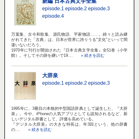
新編 日本古典文学全集
episode.1
episode.2
episode.3
episode.4
万葉集、古今和歌集、源氏物語、平家物語……。綿々と読み継
がれてきた「古典」は、日本が世界に誇りうる"文化"といって間
違いないだろう。
1970年に刊行が開始された『日本古典文学全集』全51巻（小学
館）。そしてその跡を継いで19....
» 続きを読む
大辞泉
episode.1
episode.2
episode.3
1995年に、3冊目の本格的中型国語辞典として誕生した、『大辞
泉』。今や、iPhoneの人気アプリとしても認知されるなど、新
しいデジタル辞書として、評価を高めている。
『デジタル大辞泉』の大きな特長は、年3回という、他の辞書
の....
» 続きを読む