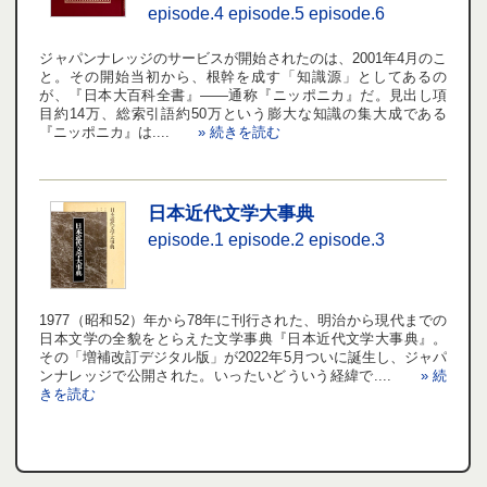
episode.4
episode.5
episode.6
ジャパンナレッジのサービスが開始されたのは、2001年4月のこ
と。その開始当初から、根幹を成す「知識源」としてあるの
が、『日本大百科全書』――通称『ニッポニカ』だ。見出し項
目約14万、総索引語約50万という膨大な知識の集大成である
『ニッポニカ』は....
» 続きを読む
日本近代文学大事典
episode.1
episode.2
episode.3
1977（昭和52）年から78年に刊行された、明治から現代までの
日本文学の全貌をとらえた文学事典『日本近代文学大事典』。
その「増補改訂デジタル版」が2022年5月ついに誕生し、ジャパ
ンナレッジで公開された。いったいどういう経緯で....
» 続
きを読む