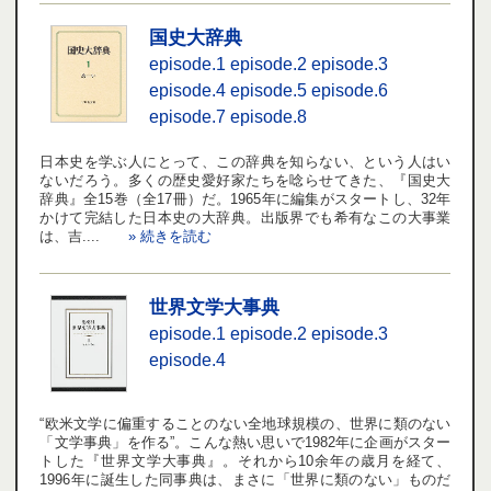
国史大辞典
episode.1
episode.2
episode.3
episode.4
episode.5
episode.6
episode.7
episode.8
日本史を学ぶ人にとって、この辞典を知らない、という人はい
ないだろう。多くの歴史愛好家たちを唸らせてきた、『国史大
辞典』全15巻（全17冊）だ。1965年に編集がスタートし、32年
かけて完結した日本史の大辞典。出版界でも希有なこの大事業
は、吉....
» 続きを読む
世界文学大事典
episode.1
episode.2
episode.3
episode.4
“欧米文学に偏重することのない全地球規模の、世界に類のない
「文学事典」を作る”。こんな熱い思いで1982年に企画がスター
トした『世界文学大事典』。それから10余年の歳月を経て、
1996年に誕生した同事典は、まさに「世界に類のない」ものだ