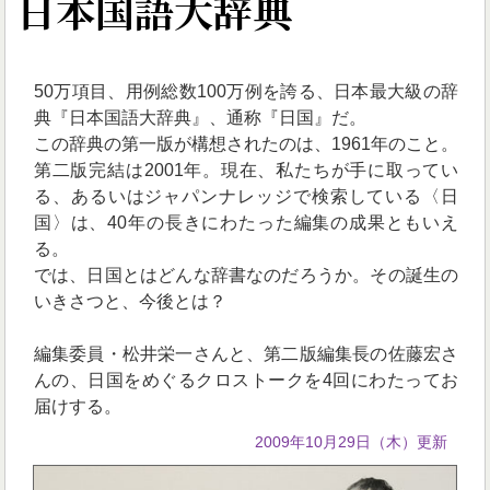
日本国語大辞典
50万項目、用例総数100万例を誇る、日本最大級の辞
典『日本国語大辞典』、通称『日国』だ。
この辞典の第一版が構想されたのは、1961年のこと。
第二版完結は2001年。現在、私たちが手に取ってい
る、あるいはジャパンナレッジで検索している〈日
国〉は、40年の長きにわたった編集の成果ともいえ
る。
では、日国とはどんな辞書なのだろうか。その誕生の
いきさつと、今後とは？
編集委員・松井栄一さんと、第二版編集長の佐藤宏さ
んの、日国をめぐるクロストークを4回にわたってお
届けする。
2009年10月29日（木）更新