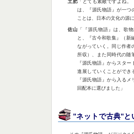
土肥
「とても素敵ですよね。
は、『源氏物語』が一つ
ことは、日本の文化の源
佐山
「『源氏物語』は、歌物
と、『古今和歌集』（新編
ながっていく。同じ作者
所収）、また同時代の随
『源氏物語』からスター
進展していくことができ
『源氏物語』から入るメ
回配本に選びました」
"ネットで古典"