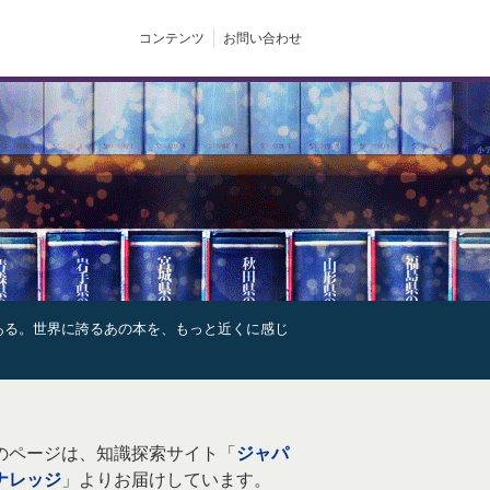
コンテンツ
お問い合わせ
ある。世界に誇るあの本を、もっと近くに感じ
のページは、知識探索サイト「
ジャパ
ナレッジ
」よりお届けしています。