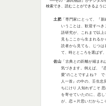
──その『源氏物語』がデジタル
検索でき、読むことができるよう
土肥
「専門家にとって、『新
いうことは、歓迎すべき
語研究が、これまで以上
見もここから生まれるか
読者から見ても、じつは
て、時とところを選ばず
佐山
「古典との距離が縮まれ
気づきます。例えば、『
愛"のことですよね？ 
人一首』の中の、壬生忠見
ちにけり 人知れずこそ 
を寄せていたのに、恋し
が、恋＝片思いだからこ