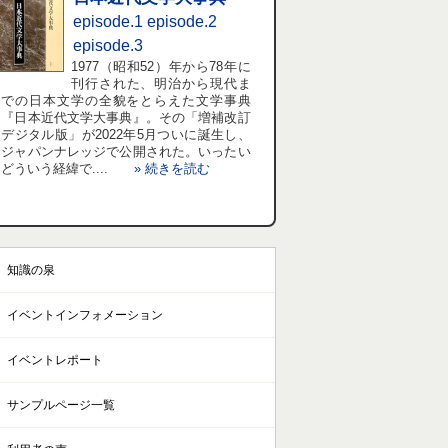
episode.1
episode.2
episode.3
1977（昭和52）年から78年に
刊行された、明治から現代ま
での日本文学の全貌をとらえた文学事典
『日本近代文学大事典』。その「増補改訂
デジタル版」が2022年5月ついに誕生し、
ジャパンナレッジで公開された。いったい
どういう経緯で....
» 続きを読む
知識の泉
イベントインフォメーション
イベントレポート
サンプルページ一覧