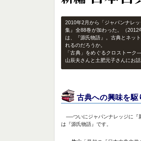
2010年2月から「ジャパンナレ
集』全88巻が加わった。（201
は、『源氏物語』。古典とネッ
れるのだろうか。
「古典」をめぐるクロストーク─
山辰夫さんと土肥元子さんにお話
古典への興味を駆
──ついにジャパンナレッジに『
は『源氏物語』です。