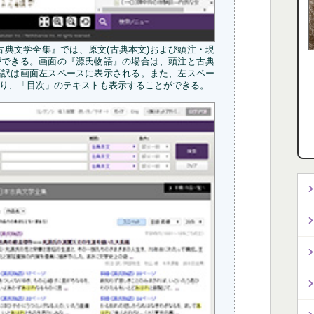
古典文学全集』では、原文(古典本文)および頭注・現
ができる。画面の『源氏物語』の場合は、頭注と古典
語訳は画面左スペースに表示される。また、左スペー
り、「目次」のテキストも表示することができる。