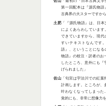
佐山
「最初の『日本古典文学
第一回配本は『源氏物語
古典界の大スターですか
土肥
「『源氏物語』は、日本
によくあらわしています
できていますから、現代
すいテキストなんです
語』、ということになる
物語』の校注・訳者のお
したところ、意外にも『
げられました」
佐山
「匂宮は宇治川での紅葉
計画します。ところが、
叶わなくなってしまった
覚的にも、非常に想像力