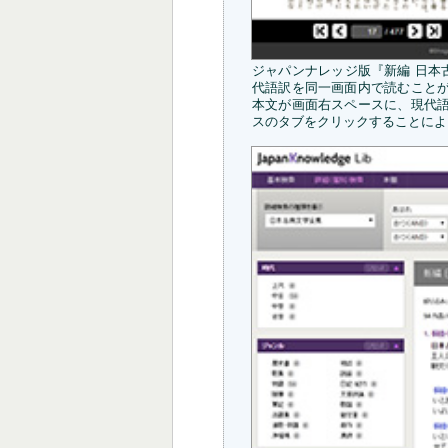
ジャパンナレッジ版『新編 日本
代語訳を同一画面内で読むこと
本文が画面右スペースに、現代
スのタブをクリックすることによ