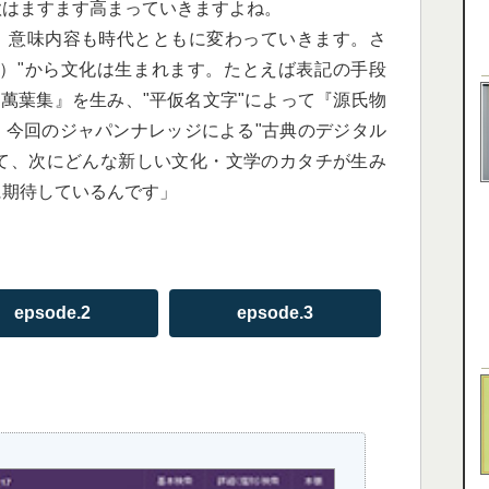
欲はますます高まっていきますよね。
、意味内容も時代とともに変わっていきます。さ
ル）"から文化は生まれます。たとえば表記の手段
『萬葉集』を生み、"平仮名文字"によって『源氏物
。今回のジャパンナレッジによる"古典のデジタル
って、次にどんな新しい文化・文学のカタチが生み
に期待しているんです」
epsode.2
epsode.3