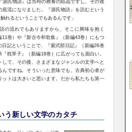
『源氏物語』は当時の教養の結晶ですし、その後
の底流になりました。『源氏物語』を読むという
に触れるということでもあるんです」
語の流れでもありますから、そこに興味を抱く
11巻）や『新古今和歌集』（新編43巻）にもつ
の日記ということで、『紫式部日記』（新編26巻
筆『枕草子』（新編18巻）に広がっても面白い。
トして、その後、さまざまなジャンルの文学へと
るんですね。そういった意味でも、古典初心者が
リットは大きいと思います。だから私たちも第一
という新しい文学のカタチ