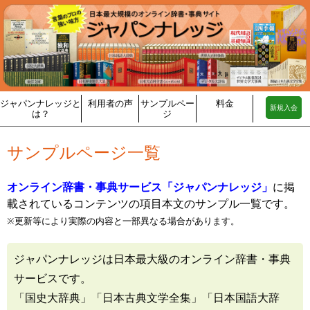
ジャパンナレッジと
利用者の声
サンプルペー
料金
新規入会
は？
ジ
サンプルページ一覧
オンライン辞書・事典サービス「ジャパンナレッジ」
に掲
載されているコンテンツの項目本文のサンプル一覧です。
※更新等により実際の内容と一部異なる場合があります。
ジャパンナレッジは日本最大級のオンライン辞書・事典
サービスです。
「国史大辞典」「日本古典文学全集」「日本国語大辞