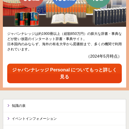
ジャパンナレッジは約1900冊以上（総額850万円）の膨大な辞書・事典な
どが使い放題のインターネット辞書・事典サイト。
日本国内のみならず、海外の有名大学から図書館まで、多くの機関で利用
されています。
（2024年5月時点）
ジャパンナレッジ Personal についてもっと詳しく
見る
知識の泉
イベントインフォメーション