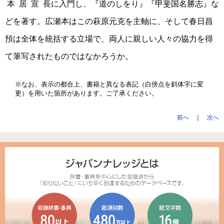
本居宣長
に入門し、『道のしをり』『甲斐国名勝志』な
どを著す。広瀬本はこの萩原元克を主軸に、そして春日昌
預は全体を統括する立場で、両人に親しい人々の協力を得
て筆写されたものではなかろうか。
※なお、表示の都合上、書籍と異なる表記（白傍点を斜体字に変
更）を用いた箇所があります。ご了承ください。
前へ
｜
次へ