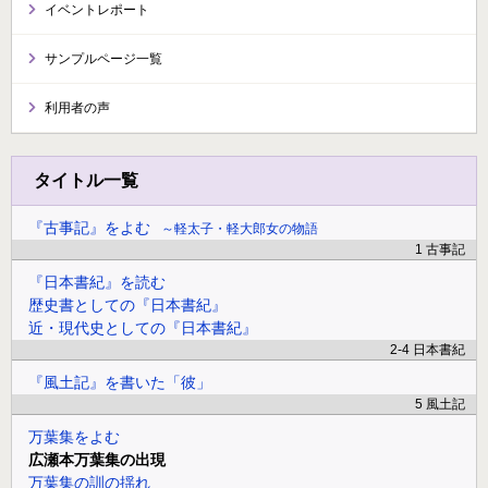
イベントレポート
サンプルページ一覧
利用者の声
タイトル一覧
『古事記』をよむ
軽太子・軽大郎女の物語
1 古事記
『日本書紀』を読む
歴史書としての『日本書紀』
近・現代史としての『日本書紀』
2-4 日本書紀
『風土記』を書いた「彼」
5 風土記
万葉集をよむ
広瀬本万葉集の出現
万葉集の訓の揺れ