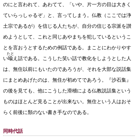
のにと言われて、あわてて、「いや、片一方の目は大きく
ていらっしゃるぞ」と、言ってしまう。仏教（ここでは浄
土宗であるが）を信じる人たちが、自分の信じる宗派を讃
めようとして、これと同じあやまちを犯しているというこ
とを言おうとするための例話である。まことにわかりやす
たと
い
喩
え話である。こうした笑い話で教化をしようとした人
は、無住以前にもいたのであろうが、それを大部な説話集
にまとめあげたのは、無住が初めてであろう。『沙石集』
の後を見ても、他にこうした滑稽による仏教説話集という
ものはほとんど見ることが出来ない。無住という人はおそ
らく前後に類のない書き手なのである。
同時代話