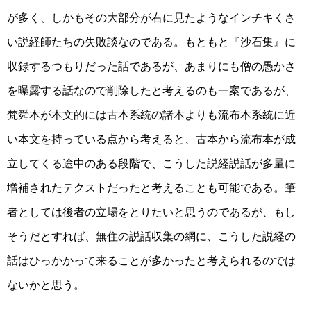
が多く、しかもその大部分が右に見たようなインチキくさ
い説経師たちの失敗談なのである。もともと『沙石集』に
収録するつもりだった話であるが、あまりにも僧の愚かさ
を曝露する話なので削除したと考えるのも一案であるが、
梵舜本が本文的には古本系統の諸本よりも流布本系統に近
い本文を持っている点から考えると、古本から流布本が成
立してくる途中のある段階で、こうした説経説話が多量に
増補されたテクストだったと考えることも可能である。筆
者としては後者の立場をとりたいと思うのであるが、もし
そうだとすれば、無住の説話収集の網に、こうした説経の
話はひっかかって来ることが多かったと考えられるのでは
ないかと思う。