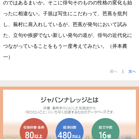
のではあるまいか。そこに俳句そのものの性格の変化も始
ったに相違ない。子規は写生にこだわって、芭蕉を批判
し、蕪村に肩入れしているが、芭蕉が発句において試み
た、立句や挨拶でない新しい発句の道が、俳句の近代化に
つながっていることをもう一度考えてみたい。（井本農
一）
前へ
｜
次へ