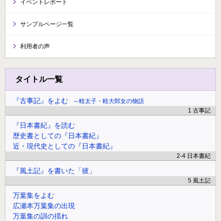
イベントレポート
サンプルページ一覧
利用者の声
タイトル一覧
『古事記』をよむ
軽太子・軽大郎女の物語
1 古事記
『日本書紀』を読む
歴史書としての『日本書紀』
近・現代史としての『日本書紀』
2-4 日本書紀
『風土記』を書いた「彼」
5 風土記
万葉集をよむ
広瀬本万葉集の出現
万葉集の訓の揺れ