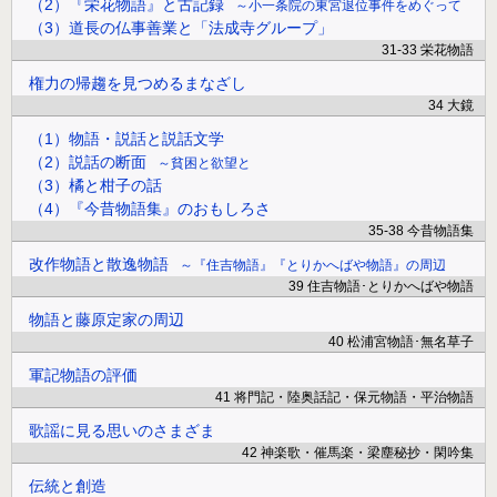
（2）『栄花物語』と古記録
小一条院の東宮退位事件をめぐって
（3）道長の仏事善業と「法成寺グループ」
31-33 栄花物語
権力の帰趨を見つめるまなざし
34 大鏡
（1）物語・説話と説話文学
（2）説話の断面
貧困と欲望と
（3）橘と柑子の話
（4）『今昔物語集』のおもしろさ
35-38 今昔物語集
改作物語と散逸物語
『住吉物語』『とりかへばや物語』の周辺
39 住吉物語･とりかへばや物語
物語と藤原定家の周辺
40 松浦宮物語･無名草子
軍記物語の評価
41 将門記・陸奥話記・保元物語・平治物語
歌謡に見る思いのさまざま
42 神楽歌・催馬楽・梁塵秘抄・閑吟集
伝統と創造