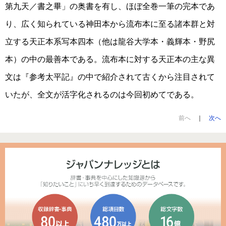
第九天／書之畢」の奥書を有し、ほぼ全巻一筆の完本であ
り、広く知られている神田本から流布本に至る諸本群と対
立する天正本系写本四本（他は龍谷大学本・義輝本・野尻
本）の中の最善本である。流布本に対する天正本の主な異
文は『参考太平記』の中で紹介されて古くから注目されて
いたが、全文が活字化されるのは今回初めてである。
前へ
｜
次へ