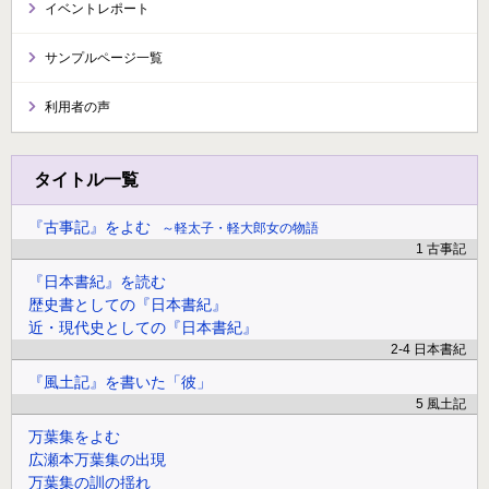
イベントレポート
サンプルページ一覧
利用者の声
タイトル一覧
『古事記』をよむ
軽太子・軽大郎女の物語
1 古事記
『日本書紀』を読む
歴史書としての『日本書紀』
近・現代史としての『日本書紀』
2-4 日本書紀
『風土記』を書いた「彼」
5 風土記
万葉集をよむ
広瀬本万葉集の出現
万葉集の訓の揺れ