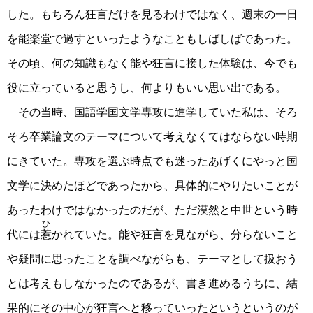
した。もちろん狂言だけを見るわけではなく、週末の一日
を能楽堂で過すといったようなこともしばしばであった。
その頃、何の知識もなく能や狂言に接した体験は、今でも
役に立っていると思うし、何よりもいい思い出である。
その当時、国語学国文学専攻に進学していた私は、そろ
そろ卒業論文のテーマについて考えなくてはならない時期
にきていた。専攻を選ぶ時点でも迷ったあげくにやっと国
文学に決めたほどであったから、具体的にやりたいことが
あったわけではなかったのだが、ただ漠然と中世という時
ひ
代には
惹
かれていた。能や狂言を見ながら、分らないこと
や疑問に思ったことを調べながらも、テーマとして扱おう
とは考えもしなかったのであるが、書き進めるうちに、結
果的にその中心が狂言へと移っていったというというのが