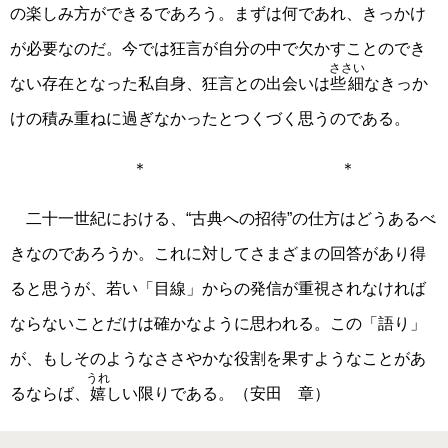
の楽しみ方ができるであろう。まずは何であれ、きっかけ
が必要なのだ。今では狂言が自分の中で欠かすことのでき
ささい
ない存在となった私自身、狂言との出会いは
些細
なきっか
けの積み重ねに過ぎなかったとつくづく思うのである。
＊ ＊
二十一世紀における、“古典への招待”の仕方はどうあるべ
きなのであろうか。これに対してさまざまの回答があり得
ると思うが、若い「目線」からの発信が重視されなければ
ならないことだけは確かなように思われる。この「語り」
が、もしそのようなささやかな役割を果すようなことがあ
うれ
るならば、
嬉
しい限りである。（安田 章）