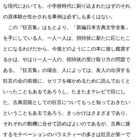
な現代においても、小学校時代に刷り込まれたはずのそれ
の原体験が生かされる事例は必ずしも多くはない。
この『狂言集』はもとより、「新編日本古典文学全集」
を手にしている人、一人一人は、招待状に新たに応じたこ
とになるわけだから、今後どのようにこの本に接し鑑賞す
るかは、やはり一人一人の、招待状の受け取り方の問題で
ある。『狂言集』の場合、人によっては、友人の出演する
狂言の会の前後に、セリフを確かめるために読んでおくと
いったこともあるであろうし、たまたまテレビで目にし
た、古典芸能としての狂言についてもっと知っておきたい
ということもあるであろう。きっかけはさまざまであり、
それぞれの動機に合せて読めばよいのであるが、古典に接
するモチベーションのバラエティーの多さは狂言が第一で