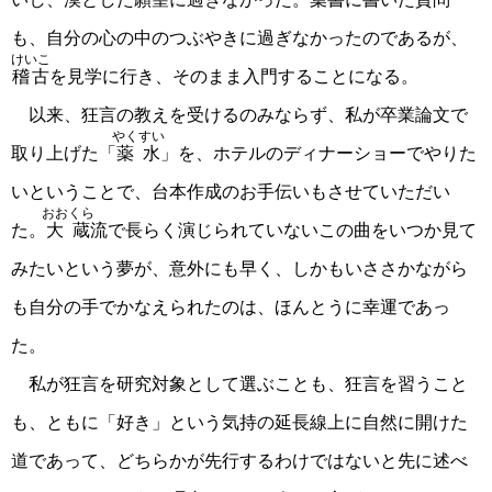
も、自分の心の中のつぶやきに過ぎなかったのであるが、
けいこ
稽古
を見学に行き、そのまま入門することになる。
以来、狂言の教えを受けるのみならず、私が卒業論文で
やくすい
取り上げた「
薬水
」を、ホテルのディナーショーでやりた
いということで、台本作成のお手伝いもさせていただい
おおくら
た。
大蔵
流で長らく演じられていないこの曲をいつか見て
みたいという夢が、意外にも早く、しかもいささかながら
も自分の手でかなえられたのは、ほんとうに幸運であっ
た。
私が狂言を研究対象として選ぶことも、狂言を習うこと
も、ともに「好き」という気持の延長線上に自然に開けた
道であって、どちらかが先行するわけではないと先に述べ