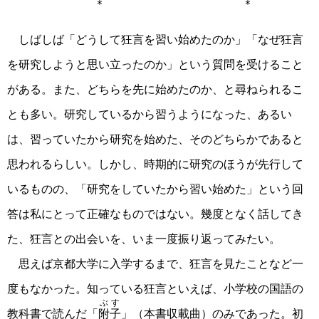
＊ ＊
しばしば「どうして狂言を習い始めたのか」「なぜ狂言
を研究しようと思い立ったのか」という質問を受けること
がある。また、どちらを先に始めたのか、と尋ねられるこ
とも多い。研究しているから習うようになった、あるい
は、習っていたから研究を始めた、そのどちらかであると
思われるらしい。しかし、時期的に研究のほうが先行して
いるものの、「研究をしていたから習い始めた」という回
答は私にとって正確なものではない。幾度となく話してき
た、狂言との出会いを、いま一度振り返ってみたい。
思えば京都大学に入学するまで、狂言を見たことなど一
度もなかった。知っている狂言といえば、小学校の国語の
ぶす
教科書で読んだ「
附子
」（本書収載曲）のみであった。初