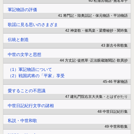
40 松浦宮物語･無名草子
軍記物語の評価
41 将門記・陸奥話記・保元物語・平治物語
歌謡に見る思いのさまざま
42 神楽歌・催馬楽・梁塵秘抄・閑吟集
伝統と創造
43 新古今和歌集
中世の文学と思想
44 方丈記･徒然草･正法眼蔵随聞記･歎異抄
（1）軍記物語について
（2）戦国武将の「平家」享受
45-46 平家物語
愛することの不思議
47 建礼門院右京大夫集・とはずがたり
中世日記紀行文学の諸相
48 中世日記紀行集
私説・中世和歌
49 中世和歌集