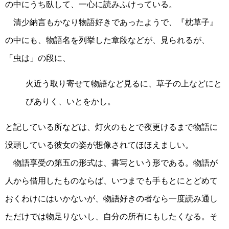
の中にうち臥して、一心に読みふけっている。
清少納言もかなり物語好きであったようで、『枕草子』
の中にも、物語名を列挙した章段などが、見られるが、
「虫は」の段に、
火近う取り寄せて物語など見るに、草子の上などにと
びありく、いとをかし。
と記している所などは、灯火のもとで夜更けるまで物語に
没頭している彼女の姿が想像されてほほえましい。
物語享受の第五の形式は、書写という形である。物語が
人から借用したものならば、いつまでも手もとにとどめて
おくわけにはいかないが、物語好きの者なら一度読み通し
ただけでは物足りないし、自分の所有にもしたくなる。そ