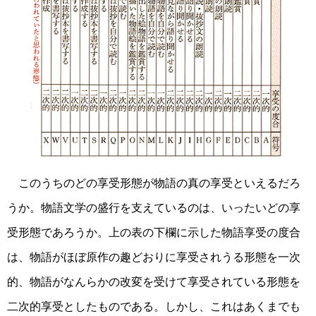
このうちのどの享受形態が物語の真の享受といえるだろ
うか。物語文学の盛行を支えているのは、いったいどの享
受形態であろうか。上の表の下欄に示した物語享受の度合
は、物語がほぼ原作の趣どおりに享受されうる形態を一次
的、物語がなんらかの改変を受けて享受されている形態を
二次的享受としたものである。しかし、これはあくまでも