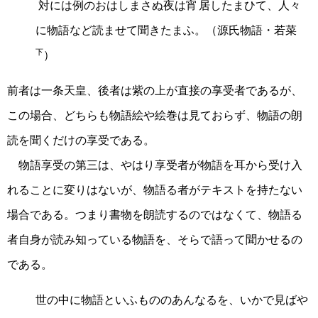
対
には例のおはしまさぬ夜は
宵居
したまひて、人々
に物語など読ませて聞きたまふ。（源氏物語・若菜
下
）
前者は一条天皇、後者は紫の上が直接の享受者であるが、
この場合、どちらも物語絵や絵巻は見ておらず、物語の朗
読を聞くだけの享受である。
物語享受の第三は、やはり享受者が物語を耳から受け入
れることに変りはないが、物語る者がテキストを持たない
場合である。つまり書物を朗読するのではなくて、物語る
者自身が読み知っている物語を、そらで語って聞かせるの
である。
世の中に物語といふもののあんなるを、いかで見ばや