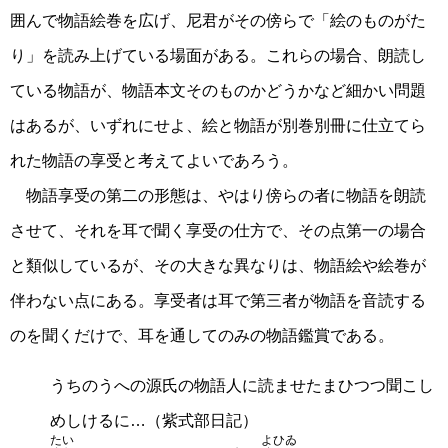
囲んで物語絵巻を広げ、尼君がその傍らで「絵のものがた
り」を読み上げている場面がある。これらの場合、朗読し
ている物語が、物語本文そのものかどうかなど細かい問題
はあるが、いずれにせよ、絵と物語が別巻別冊に仕立てら
れた物語の享受と考えてよいであろう。
物語享受の第二の形態は、やはり傍らの者に物語を朗読
させて、それを耳で聞く享受の仕方で、その点第一の場合
と類似しているが、その大きな異なりは、物語絵や絵巻が
伴わない点にある。享受者は耳で第三者が物語を音読する
のを聞くだけで、耳を通してのみの物語鑑賞である。
うちのうへの源氏の物語人に読ませたまひつつ聞こし
めしけるに…（紫式部日記）
たい
よひゐ