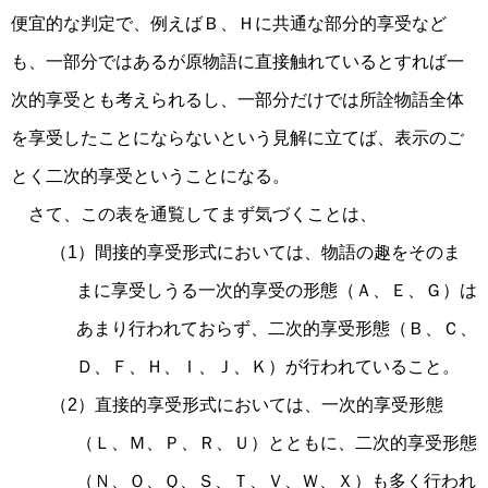
便宜的な判定で、例えばＢ、Ｈに共通な部分的享受など
も、一部分ではあるが原物語に直接触れているとすれば一
次的享受とも考えられるし、一部分だけでは所詮物語全体
を享受したことにならないという見解に立てば、表示のご
とく二次的享受ということになる。
さて、この表を通覧してまず気づくことは、
（1）間接的享受形式においては、物語の趣をそのま
まに享受しうる一次的享受の形態（Ａ、Ｅ、Ｇ）は
あまり行われておらず、二次的享受形態（Ｂ、Ｃ、
Ｄ、Ｆ、Ｈ、Ｉ、Ｊ、Ｋ）が行われていること。
（2）直接的享受形式においては、一次的享受形態
（Ｌ、Ｍ、Ｐ、Ｒ、Ｕ）とともに、二次的享受形態
（Ｎ、Ｏ、Ｑ、Ｓ、Ｔ、Ｖ、Ｗ、Ｘ）も多く行われ