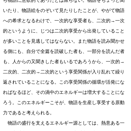
ら物語に意欲的であったとは限らない。物語をちょっと聞
いたり、物語絵をのぞいて見たりしたことが、やがて物語
への希求となるわけで、一次的な享受者も、二次的→一次
的というように、じつは二次的享受から出発していること
が多いことを見逃してはならない。また物語を読み聞かせ
る側にも、自分で全篇を読破した者も、一部分を読んだ者
も、人からの又聞きした者もいるであろうから、一次的→
二次的、二次的→二次的という享受関係が入り乱れて繰り
返されていることになる。この享受関係の循環が活発にな
ればなるほど、その渦中のエネルギーは増大することにな
ろう。このエネルギーこそが、物語を生産し享受する原動
力であると考えられる。
物語の盛行を支えるエネルギー源としては、熱意ある一