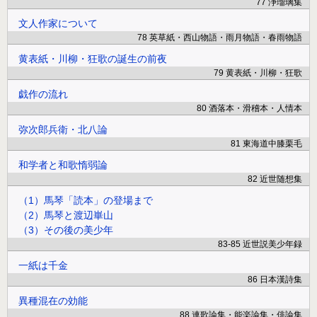
77 浄瑠璃集
文人作家について
78 英草紙・西山物語・雨月物語・春雨物語
黄表紙・川柳・狂歌の誕生の前夜
79 黄表紙・川柳・狂歌
戯作の流れ
80 酒落本・滑稽本・人情本
弥次郎兵衛・北八論
81 東海道中膝栗毛
和学者と和歌惰弱論
82 近世随想集
（1）馬琴「読本」の登場まで
（2）馬琴と渡辺崋山
（3）その後の美少年
83-85 近世説美少年録
一紙は千金
86 日本漢詩集
異種混在の効能
88 連歌論集・能楽論集・俳論集