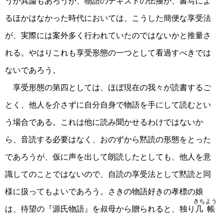
うか異論もあろうが、物語のテキストの伝播が、書写によ
るほかはなかった時代においては、こうした簡便な享受法
が、実際には案外多く行われていたのではないかと推量さ
れる。やはりこれも享受形態の一つとして看過すべきでは
ないであろう。
享受形態の第四としては、ほぼ現在の我々が読書するご
とく、他人を介さずに自分自身で物語を手にして読むとい
う場合である。これは他に読み聞かせるわけではないか
ら、音読する必要はなく、おのずから黙読の形態をとった
であろうが、仮に声を出して朗読したとしても、他人を意
識してのことではないので、自読の享受法として黙読と同
様に扱ってもよいであろう。さきの物語好きの孝標の娘
きちよう
は、待望の『源氏物語』を叔母から贈られると、独り
几帳