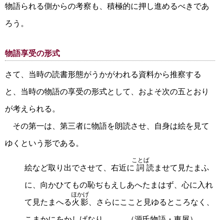
物語られる側からの考察も、積極的に押し進めるべきであ
ろう。
物語享受の形式
さて、当時の読書形態がうかがわれる資料から推察する
と、当時の物語の享受の形式として、およそ次の五とおり
が考えられる。
その第一は、第三者に物語を朗読させ、自身は絵を見て
ゆくという形である。
ことば
絵など取り出でさせて、右近に
詞
読ませて見たまふ
に、向かひてもの恥ぢもえしあへたまはず、心に入れ
ほかげ
て見たまへる
火影
、さらにここと見ゆるところなく、
こまかにをかしげなり。 （源氏物語・東屋）