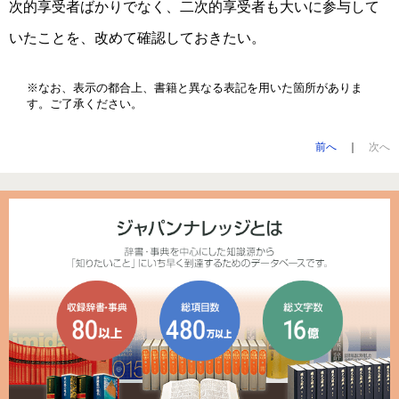
次的享受者ばかりでなく、二次的享受者も大いに参与して
いたことを、改めて確認しておきたい。
※なお、表示の都合上、書籍と異なる表記を用いた箇所がありま
す。ご了承ください。
前へ
｜
次へ