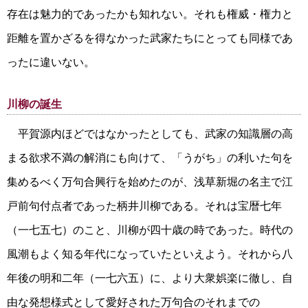
存在は魅力的であったかも知れない。それも権威・権力と
距離を置かざるを得なかった武家たちにとっても同様であ
ったに違いない。
川柳の誕生
平賀源内ほどではなかったとしても、武家の知識層の高
まる欲求不満の解消にも向けて、「うがち」の利いた句を
集めるべく万句合興行を始めたのが、浅草新堀の名主で江
戸前句付点者であった柄井川柳である。それは宝暦七年
（一七五七）のこと、川柳が四十歳の時であった。時代の
風潮もよく知る年代になっていたといえよう。それから八
年後の明和二年（一七六五）に、より大衆娯楽に徹し、自
由な発想様式として愛好された万句合のそれまでの