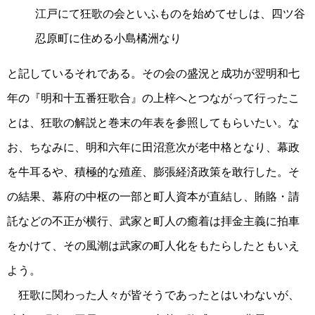
江戸にて狂歌の会といふものを始めてせしは、四ツ谷
忍原町に住める小島橘洲なり
と記しているそれである。その会の盛況と成功が翌明和七
年の『明和十五番狂歌合』の上梓へとつながって行ったこ
とは、狂歌の解説と巻末の年表を参照してもらいたい。な
お、ちなみに、明和六年に田沼意次が老中格となり、幕政
を牛耳るや、積極的な殖産、膨張経済政策を敢行した。そ
の結果、幕府の中枢の一部と町人資本が直結し、賄賂・請
託などの不正が横行、武家と町人の癒着は拝金主義に拍車
をかけて、その風潮は武家の町人化をもたらしたともいえ
よう。
狂歌に関わった人々が皆そうであったとはいわないが、