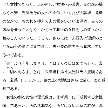
げた女性であった。夫の新しい女性への苦慮、妻の座の揺
らぐ不安、光源氏その人への不信、いくたびの試練、危機
のなかで、おのれを押えて夫の愛をいよいよ深め、自らの
気品を失うことなく、かえって相手の女性をも心柔らかく
包みこんでいった。そして、さらには、夫源氏の理解のと
どかぬ心の深さにまで達し、夫不要の世界をも希求してい
るのである。
「去年より今年はまさり、昨日より今日はめづらしく、常
めな
に
目馴
れぬさま」とは、長年連れ添う夫光源氏の驚嘆であ
上
る（若菜
）。しかし、紫の上の境地はさらに深く、また孤
独である。
女性の創る女性の理想像は、まず第一に「成長する女性
像」であった。あの無邪気な、あどけない若草の君が、晩