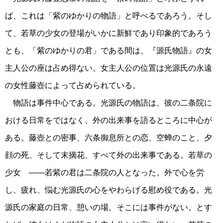
ば、これは「紫のゆかりの物語」と呼べるであろう。そし
て、若草の少女の登場がいかに新鮮であり印象的であろう
とも、「紫のゆかりの君」である間は、『源氏物語』の女
主人公の座は占め得ない。女主人公の位置は光源氏の永遠
の女性藤壺によって占められている。
物語は事件中心である。光源氏の物語は、彼の二条院に
おける日常をではなく、外の出来事を語るところに中心が
ある。藤壺との密事、六条御息所との恋、空蝉のこと、夕
顔の死、そして末摘花、すべて外の出来事である。若草の
少女 ――若紫の君は二条院の人となった。外で心を労
し、疲れ、悩む光源氏の心をやわらげる慰め役である。光
源氏の家庭の日常、憩いの場。そこには事件がない。とす