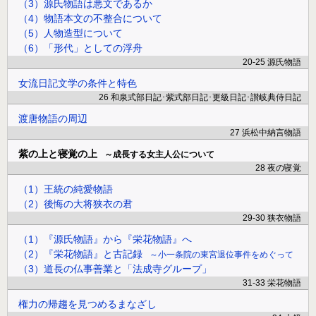
（3）源氏物語は悪文であるか
（4）物語本文の不整合について
（5）人物造型について
（6）「形代」としての浮舟
20-25 源氏物語
女流日記文学の条件と特色
26 和泉式部日記･紫式部日記･更級日記･讃岐典侍日記
渡唐物語の周辺
27 浜松中納言物語
紫の上と寝覚の上
成長する女主人公について
28 夜の寝覚
（1）王統の純愛物語
（2）後悔の大将狭衣の君
29-30 狭衣物語
（1）『源氏物語』から『栄花物語』へ
（2）『栄花物語』と古記録
小一条院の東宮退位事件をめぐって
（3）道長の仏事善業と「法成寺グループ」
31-33 栄花物語
権力の帰趨を見つめるまなざし