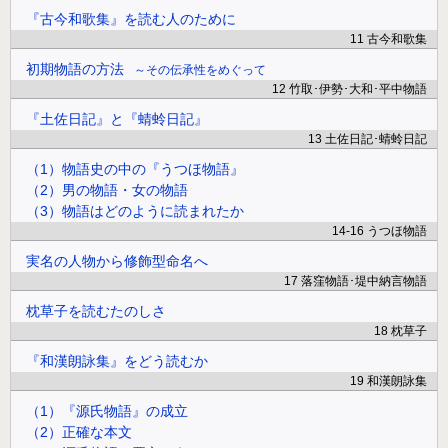
『古今和歌集』を読む人のために
11 古今和歌集
初期物語の方法
その伝承性をめぐって
12 竹取･伊勢･大和･平中物語
『土佐日記』と『蜻蛉日記』
13 土佐日記･蜻蛉日記
（1）物語史の中の『うつほ物語』
（2）男の物語・女の物語
（3）物語はどのように読まれたか
14-16 うつほ物語
実名の人物から修飾型命名へ
17 落窪物語･堤中納言物語
枕草子を読むたのしさ
18 枕草子
『和漢朗詠集』をどう読むか
19 和漢朗詠集
（1）『源氏物語』の成立
（2）正確な本文