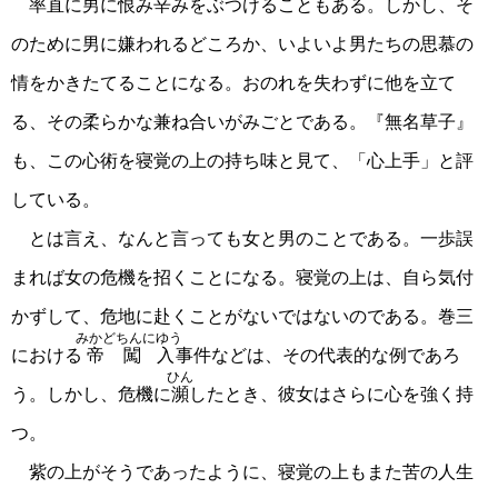
率直に男に恨み
辛
みをぶつけることもある。しかし、そ
のために男に嫌われるどころか、いよいよ男たちの思慕の
情をかきたてることになる。おのれを失わずに他を立て
る、その柔らかな兼ね合いがみごとである。『無名草子』
も、この心術を寝覚の上の持ち味と見て、「心上手」と評
している。
とは言え、なんと言っても女と男のことである。一歩誤
まれば女の危機を招くことになる。寝覚の上は、自ら気付
かずして、危地に赴くことがないではないのである。巻三
みかど
ちんにゆう
における
帝
闖入
事件などは、その代表的な例であろ
ひん
う。しかし、危機に
瀕
したとき、彼女はさらに心を強く持
つ。
紫の上がそうであったように、寝覚の上もまた苦の人生