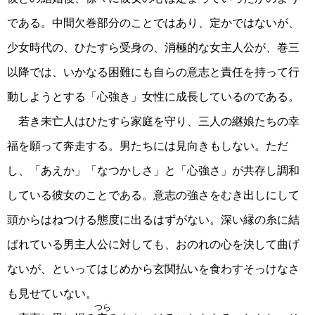
である。中間欠巻部分のことではあり、定かではないが、
少女時代の、ひたすら受身の、消極的な女主人公が、巻三
以降では、いかなる困難にも自らの意志と責任を持って行
動しようとする「心強き」女性に成長しているのである。
若き未亡人はひたすら家庭を守り、三人の継娘たちの幸
福を願って奔走する。男たちには見向きもしない。ただ
し、「あえか」「なつかしさ」と「心強さ」が共存し調和
している彼女のことである。意志の強さをむき出しにして
頭からはねつける態度に出るはずがない。深い縁の糸に結
ばれている男主人公に対しても、おのれの心を決して曲げ
ないが、といってはじめから玄関払いを食わすそっけなさ
も見せていない。
つら