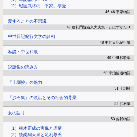
（2）戦国武将の「平家」享受
45-46 平家物語
愛することの不思議
47 建礼門院右京大夫集・とはずがたり
中世日記紀行文学の諸相
48 中世日記紀行集
私説・中世和歌
49 中世和歌集
説話集の読み方
50 宇治拾遺物語
『十訓抄』の魅力
51 十訓抄
『沙石集』の説話とその社会的背景
52 沙石集
女の語り
53 曾我物語
（1）楠木正成の実像と虚構
（2）後醍醐天皇と足利尊氏