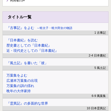
利用者の声
タイトル一覧
『古事記』をよむ
軽太子・軽大郎女の物語
1 古事記
『日本書紀』を読む
歴史書としての『日本書紀』
近・現代史としての『日本書紀』
2-4 日本書紀
『風土記』を書いた「彼」
5 風土記
万葉集をよむ
広瀬本万葉集の出現
万葉集の訓の揺れ
晩年の大伴家持
6-9 萬葉集
『霊異記』の多面的な世界
10 日本霊異記