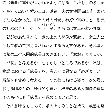
の出来事に重心が置かれるようになる。苦境をしのぎ、留
守を守りぬいた紫の上は、以後、夫の女性関係に苦しまね
ばならなかった。明石の君の出現、秋好中宮のこと、朝顔
たまかずら
の姫君のこと、そして
玉鬘
、さらには女三の宮の降嫁。
朝顔巻あたりから、紫の上の人間像が変貌し、女主人公
として改めて据え直されたとする考え方がある。それほど
に紫の上の人間的成長はめざましい。「変貌」ととるか、
「成長」と考えるか、むずかしいところであるが、私は、
物語における「成長」を、巻ごとに異なる「めざましい」
飛躍をも含めて考える。一つの巻における姿と、次の巻に
おける印象との、飛躍的な違い、段差のある人間像の造型
そのものにも「成長」を認めてよいと思う。
その意味をもこめて、紫の上はみごとな成長、成熟を遂