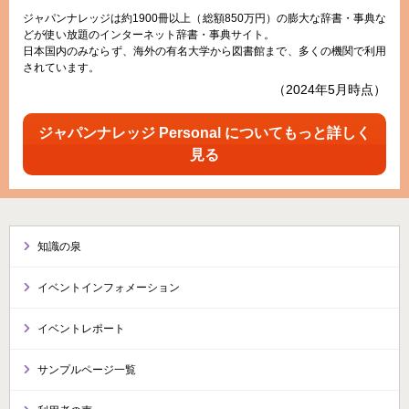
ジャパンナレッジは約1900冊以上（総額850万円）の膨大な辞書・事典な
どが使い放題のインターネット辞書・事典サイト。
日本国内のみならず、海外の有名大学から図書館まで、多くの機関で利用
されています。
（2024年5月時点）
ジャパンナレッジ Personal についてもっと詳しく
見る
知識の泉
イベントインフォメーション
イベントレポート
サンプルページ一覧