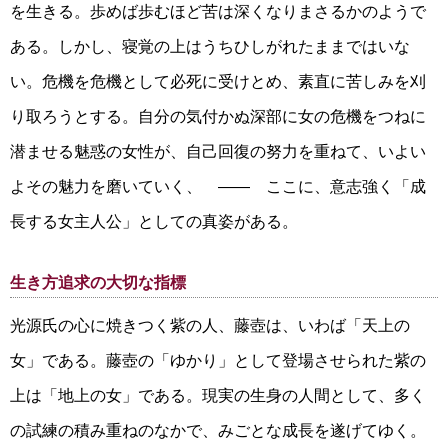
を生きる。歩めば歩むほど苦は深くなりまさるかのようで
ある。しかし、寝覚の上はうちひしがれたままではいな
い。危機を危機として必死に受けとめ、素直に苦しみを刈
り取ろうとする。自分の気付かぬ深部に女の危機をつねに
潜ませる魅惑の女性が、自己回復の努力を重ねて、いよい
よその魅力を磨いていく、 ―― ここに、意志強く「成
長する女主人公」としての真姿がある。
生き方追求の大切な指標
光源氏の心に焼きつく紫の人、藤壺は、いわば「天上の
女」である。藤壺の「ゆかり」として登場させられた紫の
上は「地上の女」である。現実の生身の人間として、多く
の試練の積み重ねのなかで、みごとな成長を遂げてゆく。