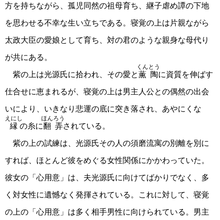
方を持ちながら、孤児同然の祖母育ち、継子虐め譚の下地
を思わせる不幸な生い立ちである。寝覚の上は片親ながら
太政大臣の愛娘として育ち、対の君のような親身な母代り
が共にある。
くんとう
紫の上は光源氏に拾われ、その愛と
薫陶
に資質を伸ばす
仕合せに恵まれるが、寝覚の上は男主人公との偶然の出会
いにより、いきなり悲運の底に突き落され、あやにくな
えにし
ほんろう
縁
の糸に
翻弄
されている。
紫の上の試練は、光源氏その人の須磨流寓の別離を別に
すれば、ほとんど彼をめぐる女性関係にかかわっていた。
彼女の「心用意」は、夫光源氏に向けてばかりでなく、多
く対女性に遺憾なく発揮されている。これに対して、寝覚
の上の「心用意」は多く相手男性に向けられている。男主