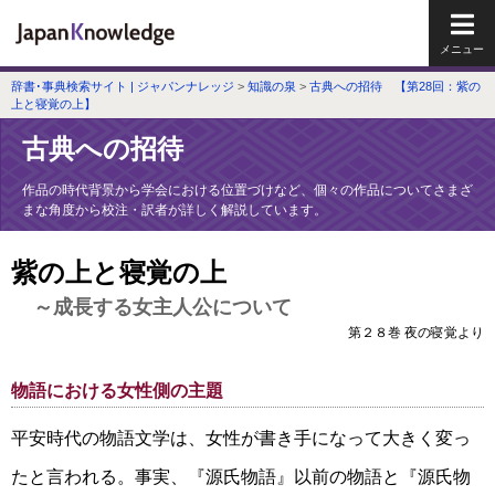
メイ
辞書･事典検索サイト | ジャパンナレッジ
>
知識の泉
>
古典への招待 【第28回：紫の
上と寝覚の上】
古典への招待
作品の時代背景から学会における位置づけなど、個々の作品についてさまざ
まな角度から校注・訳者が詳しく解説しています。
紫の上と寝覚の上
成長する女主人公について
第２８巻 夜の寝覚より
物語における女性側の主題
平安時代の物語文学は、女性が書き手になって大きく変っ
たと言われる。事実、『源氏物語』以前の物語と『源氏物