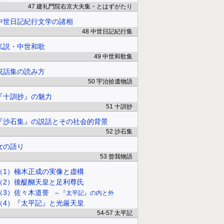
47 建礼門院右京大夫集・とはずがたり
中世日記紀行文学の諸相
48 中世日記紀行集
私説・中世和歌
49 中世和歌集
説話集の読み方
50 宇治拾遺物語
『十訓抄』の魅力
51 十訓抄
『沙石集』の説話とその社会的背景
52 沙石集
女の語り
53 曾我物語
（1）楠木正成の実像と虚構
（2）後醍醐天皇と足利尊氏
（3）佐々木道誉
『太平記』の内と外
（4）『太平記』と光厳天皇
54-57 太平記