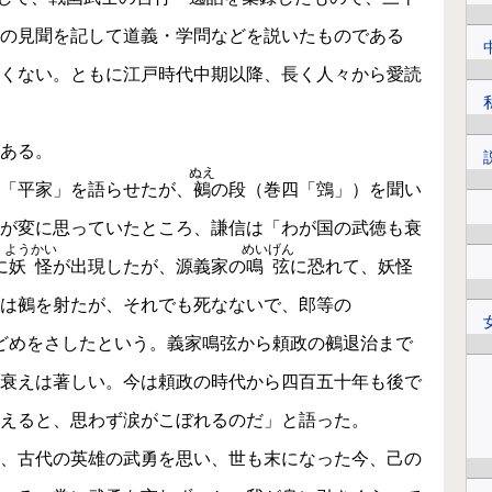
の見聞を記して道義・学問などを説いたものである
くない。ともに江戸時代中期以降、長く人々から愛読
ある。
ぬえ
「平家」を語らせたが、
鵺
の段（巻四「鵼」）を聞い
が変に思っていたところ、謙信は「わが国の武徳も衰
ようかい
めいげん
に
妖怪
が出現したが、源義家の
鳴弦
に恐れて、妖怪
は鵺を射たが、それでも死なないで、郎等の
どめをさしたという。義家鳴弦から頼政の鵺退治まで
衰えは著しい。今は頼政の時代から四百五十年も後で
えると、思わず涙がこぼれるのだ」と語った。
、古代の英雄の武勇を思い、世も末になった今、己の