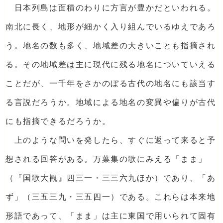
日本列島は面積のわりに方言が豊かだといわれる。
南北に長く、地形が細かく入り組んでいるゆえであろ
う。地名の数も多く、地域差の大きいことも指摘され
る。その地域差は主に現代に残る地名についていえる
ことだが、一千年をさかのぼる古代の地名にも該当す
る言説だろうか。地域による地名の変異や偏りが古代
にも指摘できるだろうか。
上のような問いを発したら、すぐに返って来ると予
想される回答がある。万葉集の歌にみえる「まま」
（『国歌大観』四三一・三三六九ほか）であり、「あ
ず」（三五三九・三五四一）である。これらは本来地
形語であって、「まま」は主に東国で用いられて固有