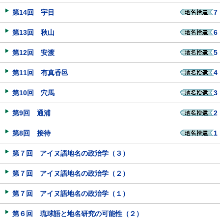
第14回 宇目
7
第13回 秋山
6
第12回 安渡
5
第11回 有真香邑
4
第10回 穴馬
3
第9回 通浦
2
第8回 接待
1
第７回 アイヌ語地名の政治学（３）
第７回 アイヌ語地名の政治学（２）
第７回 アイヌ語地名の政治学（１）
第６回 琉球語と地名研究の可能性（２）