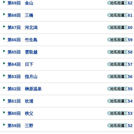
第69回 金山
62
第68回 三橋
61
第67回 河北潟
60
第66回 竹生島
59
第65回 雲取越
58
第64回 日下
57
第63回 指月山
56
第62回 榊原温泉
55
第61回 吹浦
54
第60回 秩父
53
第59回 三野
52