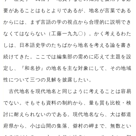
要があることはもとよりであるが、地名が言葉である
からには、まず言語の学の視点から合理的に説明でき
なくてはならない（工藤一九九〇）。かく考えるわた
しは、日本語史学のたちばから地名を考える論を書き
続けてきた。ここでは編集部の需めに応えて主題を設
定し、『和名抄』の地名を主な対象にして、その地域
性について三つの見解を披露したい。
古代地名を現代地名と同じように考えることは容易
でない。そもそも資料の制約から、量も質も比較・検
討に耐えられないのである。現代地名なら、大は都道
府県から、小は山間の集落、僻村の岬まで、無数とい