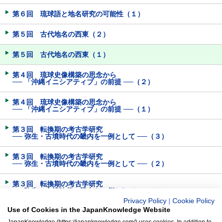
第６回 琉球語と地名研究の可能性（１）
第５回 古代地名の西東（２）
第５回 古代地名の西東（１）
第４回 琉球史像構築の思念から
── 「沖縄イニシアティブ」の前提 ──（２）
第４回 琉球史像構築の思念から
── 「沖縄イニシアティブ」の前提 ──（１）
第３回 転換期の考古学研究
── 弥生・古墳時代の畿内を一例として ──（３）
第３回 転換期の考古学研究
── 弥生・古墳時代の畿内を一例として ──（２）
第３回 転換期の考古学研究
── 弥生・古墳時代の畿内を一例として ──（１）
Privacy Policy
|
Cookie Policy
Use of Cookies in the JapanKnowledge Website
第２回 地名の表記と変遷（３）