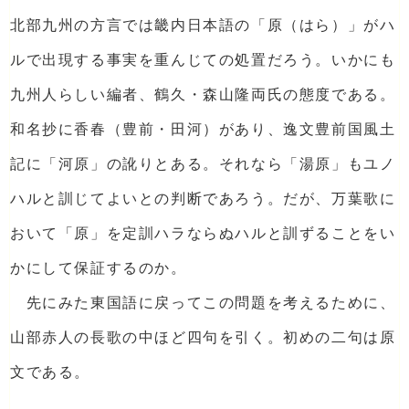
北部九州の方言では畿内日本語の「原（はら）」がハ
ルで出現する事実を重んじての処置だろう。いかにも
九州人らしい編者、鶴久・森山隆両氏の態度である。
和名抄に香春（豊前・田河）があり、逸文豊前国風土
記に「河原」の訛りとある。それなら「湯原」もユノ
ハルと訓じてよいとの判断であろう。だが、万葉歌に
おいて「原」を定訓ハラならぬハルと訓ずることをい
かにして保証するのか。
先にみた東国語に戻ってこの問題を考えるために、
山部赤人の長歌の中ほど四句を引く。初めの二句は原
文である。