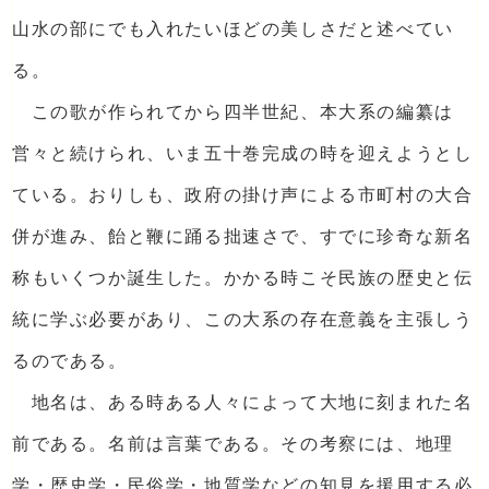
山水の部にでも入れたいほどの美しさだと述べてい
る。
この歌が作られてから四半世紀、本大系の編纂は
営々と続けられ、いま五十巻完成の時を迎えようとし
ている。おりしも、政府の掛け声による市町村の大合
併が進み、飴と鞭に踊る拙速さで、すでに珍奇な新名
称もいくつか誕生した。かかる時こそ民族の歴史と伝
統に学ぶ必要があり、この大系の存在意義を主張しう
るのである。
地名は、ある時ある人々によって大地に刻まれた名
前である。名前は言葉である。その考察には、地理
学・歴史学・民俗学・地質学などの知見を援用する必