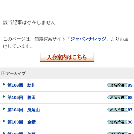
該当記事は存在しません
このページは、知識探索サイト「
ジャパンナレッジ
」よりお届
けしています。
アーカイブ
第106回 助川
99
第105回 勝田
98
第104回 身延山
97
第103回 金鑽
96