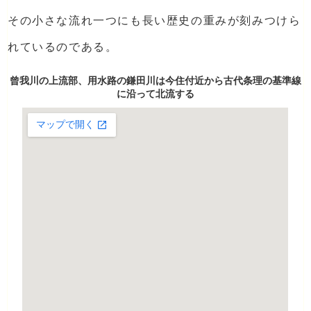
その小さな流れ一つにも長い歴史の重みが刻みつけら
れているのである。
曾我川の上流部、用水路の鎌田川は今住付近から古代条理の基準線
に沿って北流する