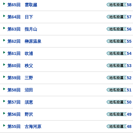
第65回 雲取越
58
第64回 日下
57
第63回 指月山
56
第62回 榊原温泉
55
第61回 吹浦
54
第60回 秩父
53
第59回 三野
52
第58回 沼田
51
第57回 須恵
50
第56回 野沢
49
第55回 古海河原
48