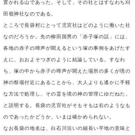
置かれる山であった。そして、その社とはすなわち刈
田嶺神社なのである。
ところで長袋村にとって児宮社はどのように働いた社
なのだろうか。先の柳田国男の「赤子塚の話」には、
各地の赤子の啼声が聞えるという塚の事例をあげたす
えに、おおよそつぎのように結論している。すなわ
ち、塚の中から赤子の啼声が聞えた場所の多くが境の
神の祭場付近にあることから、大人よりも遙かに手軽
な方法で処理し、その霊を境の神の管理にゆだねた、
と説明する。長袋の児宮社がそもそもは右のようなも
のであったかどうか、いまは確かめられない。
なお長袋の地名は、白石川沿いの細長い平地の意味と