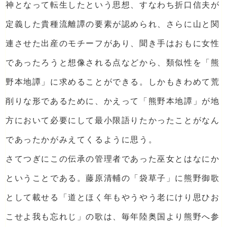
神となって転生したという思想、すなわち折口信夫が
定義した貴種流離譚の要素が認められ、さらに山と関
連させた出産のモチーフがあり、聞き手はおもに女性
であったろうと想像される点などから、類似性を「熊
野本地譚」に求めることができる。しかもきわめて荒
削りな形であるために、かえって「熊野本地譚」が地
方において必要にして最小限語りたかったことがなん
であったかがみえてくるように思う。
さてつぎにこの伝承の管理者であった巫女とはなにか
ということである。藤原清輔の「袋草子」に熊野御歌
として載せる「道とほく年もやうやう老にけり思ひお
こせよ我も忘れじ」の歌は、毎年陸奥国より熊野へ参