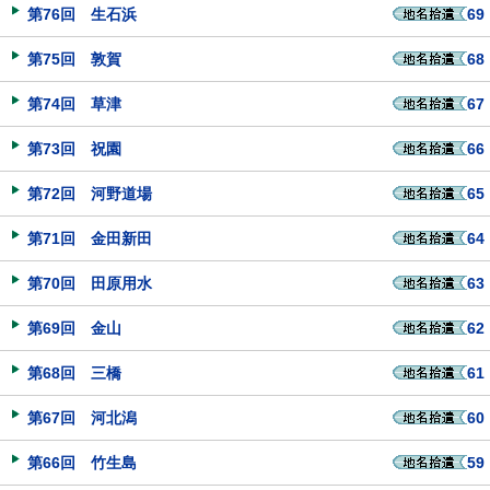
第76回 生石浜
69
第75回 敦賀
68
第74回 草津
67
第73回 祝園
66
第72回 河野道場
65
第71回 金田新田
64
第70回 田原用水
63
第69回 金山
62
第68回 三橋
61
第67回 河北潟
60
第66回 竹生島
59