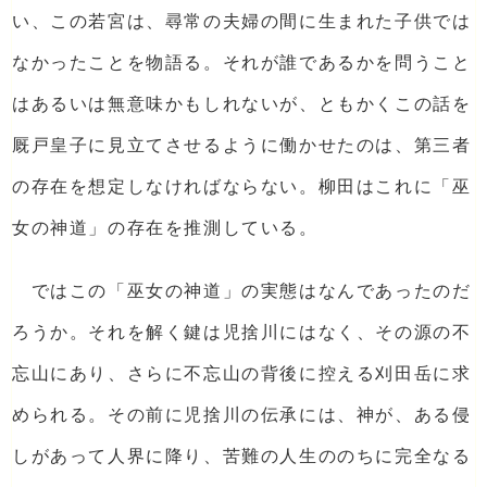
い、この若宮は、尋常の夫婦の間に生まれた子供では
なかったことを物語る。それが誰であるかを問うこと
はあるいは無意味かもしれないが、ともかくこの話を
厩戸皇子に見立てさせるように働かせたのは、第三者
の存在を想定しなければならない。柳田はこれに「巫
女の神道」の存在を推測している。
ではこの「巫女の神道」の実態はなんであったのだ
ろうか。それを解く鍵は児捨川にはなく、その源の不
忘山にあり、さらに不忘山の背後に控える刈田岳に求
められる。その前に児捨川の伝承には、神が、ある侵
しがあって人界に降り、苦難の人生ののちに完全なる