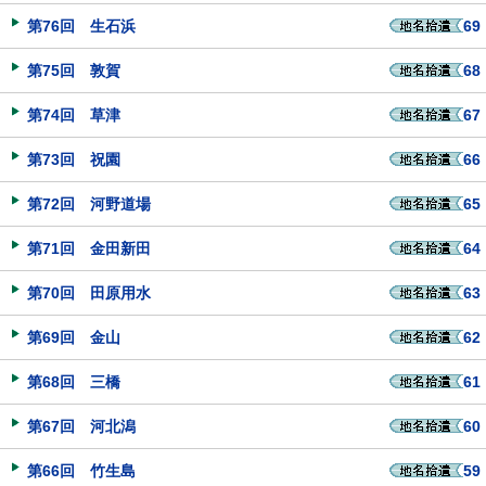
第76回 生石浜
69
第75回 敦賀
68
第74回 草津
67
第73回 祝園
66
第72回 河野道場
65
第71回 金田新田
64
第70回 田原用水
63
第69回 金山
62
第68回 三橋
61
第67回 河北潟
60
第66回 竹生島
59