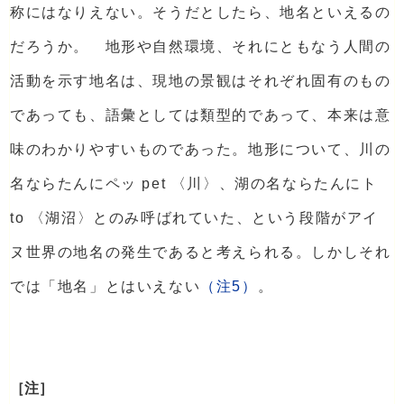
称にはなりえない。そうだとしたら、地名といえるの
だろうか。 地形や自然環境、それにともなう人間の
活動を示す地名は、現地の景観はそれぞれ固有のもの
であっても、語彙としては類型的であって、本来は意
味のわかりやすいものであった。地形について、川の
名ならたんにペッ pet 〈川〉、湖の名ならたんにト
to 〈湖沼〉とのみ呼ばれていた、という段階がアイ
ヌ世界の地名の発生であると考えられる。しかしそれ
では「地名」とはいえない
（注5）
。
［注］