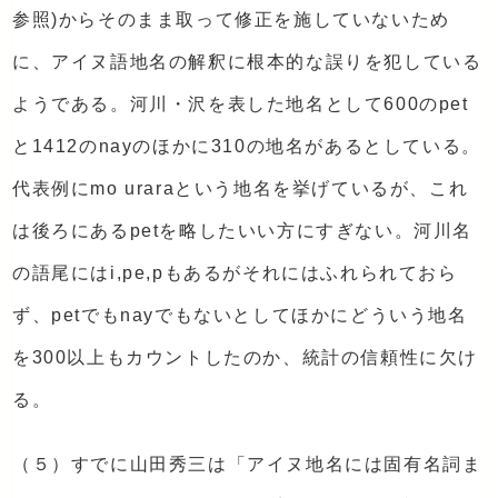
参照)からそのまま取って修正を施していないため
に、アイヌ語地名の解釈に根本的な誤りを犯している
ようである。河川・沢を表した地名として600のpet
と1412のnayのほかに310の地名があるとしている。
代表例にmo uraraという地名を挙げているが、これ
は後ろにあるpetを略したいい方にすぎない。河川名
の語尾にはi,pe,pもあるがそれにはふれられておら
ず、petでもnayでもないとしてほかにどういう地名
を300以上もカウントしたのか、統計の信頼性に欠け
る。
（５）すでに山田秀三は「アイヌ地名には固有名詞ま