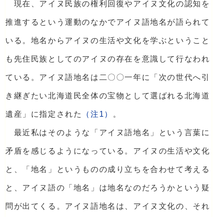
現在、アイヌ民族の権利回復やアイヌ文化の認知を
推進するという運動のなかでアイヌ語地名が語られて
いる。地名からアイヌの生活や文化を学ぶということ
も先住民族としてのアイヌの存在を意識して行なわれ
ている。アイヌ語地名は二〇〇一年に「次の世代へ引
き継ぎたい北海道民全体の宝物として選ばれる北海道
遺産」に指定された
（注1）
。
最近私はそのような「アイヌ語地名」という言葉に
矛盾を感じるようになっている。アイヌの生活や文化
と、「地名」というものの成り立ちを合わせて考える
と、アイヌ語の「地名」は地名なのだろうかという疑
問が出てくる。アイヌ語地名は、アイヌ文化の、それ