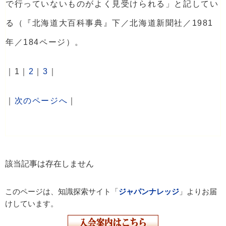
で行っていないものがよく見受けられる」と記してい
る（『北海道大百科事典』下／北海道新聞社／1981
年／184ページ）。
｜1｜
2
｜
3
｜
｜
次のページへ
｜
該当記事は存在しません
このページは、知識探索サイト「
ジャパンナレッジ
」よりお届
けしています。