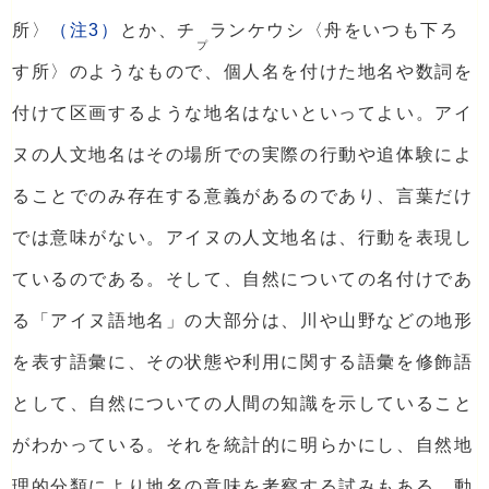
所〉
（注3）
とか、チ
ランケウシ〈舟をいつも下ろ
プ
す所〉のようなもので、個人名を付けた地名や数詞を
付けて区画するような地名はないといってよい。アイ
ヌの人文地名はその場所での実際の行動や追体験によ
ることでのみ存在する意義があるのであり、言葉だけ
では意味がない。アイヌの人文地名は、行動を表現し
ているのである。そして、自然についての名付けであ
る「アイヌ語地名」の大部分は、川や山野などの地形
を表す語彙に、その状態や利用に関する語彙を修飾語
として、自然についての人間の知識を示していること
がわかっている。それを統計的に明らかにし、自然地
理的分類により地名の意味を考察する試みもある。動