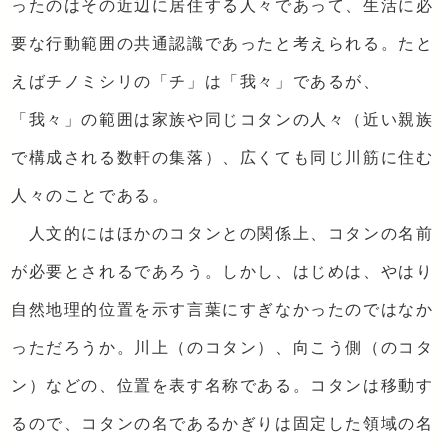
ったのはその近辺に居住する人々であって、生活に必
要な行動範囲の共通認識であったと考えられる。たと
えばチノミシリの「チ」は「我々」であるが、
「我々」の範囲は家族や同じコタンの人々（近い親族
で構成される数軒の集落）、広くても同じ川筋に住む
人々のことである。
人文的にはほかのコタンとの関係上、コタンの名前
が必要とされるであろう。しかし、はじめは、やはり
自然地理的位置を示す言葉にすぎなかったのではなか
っただろうか。川上（のコタン）、向こう側（のコタ
ン）などの、位置を表す名称である。コタンは移動す
るので、コタンの名であるかぎりは固定した領域の名