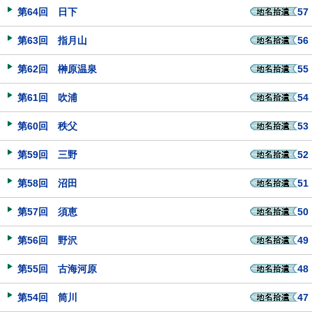
第64回 日下
57
第63回 指月山
56
第62回 榊原温泉
55
第61回 吹浦
54
第60回 秩父
53
第59回 三野
52
第58回 沼田
51
第57回 須恵
50
第56回 野沢
49
第55回 古海河原
48
第54回 筒川
47