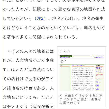
かった人々が、記憶によって豊かな表現の地図を作成
していたという
（注2）
。地名とは何か、地名の発生
とはどういうことなのかという問いには、地名をめぐ
る著作の多くに簡潔にふれられている。
アイヌの人々の地名とは
チノミ
何か。人文地名がごく少数
で、ほとんどは自然につい
ての名付けであるのがアイ
ヌ語地名の特色である。人
※ 画像をクリックすると別
文地名といっても、たとえ
ウィンドウが開き、画像が
表示されます
ばチノミシリ〈我々が祈る