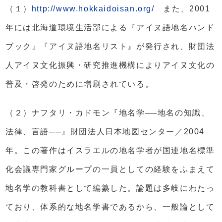
（１）
http://www.hokkaidoisan.org/
また、2001
年には北海道環境生活部による『アイヌ語地名ハンド
ブック』『アイヌ語地名リスト』が発行され、財団法
人アイヌ文化振興・研究推進機構によりアイヌ文化の
普及・啓発のために増刷されている。
（２）ナフタリ・カドモン『地名学──地名の知識、
法律、言語──』財団法人日本地図センター／2004
年。この著作はイスラエルの地名学者が国連地名標準
化会議専門家グループの一員としての経験をふまえて
地名学の教科書として編纂した。論題は多岐にわたっ
ており、体系的な地名学書であるから、一般論として