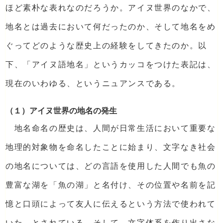
ほど素朴な表れなのだろうか。アイヌ世界のなかで、
地名とは過去において何だったのか、そして地名をめ
ぐってどのような歴史上の経験をしてきたのか。以
下、「アイヌ語地名」というカッコをつけた表記は、
現在のいわゆる、というニュアンスである。
（１）アイヌ世界の地名の発生
地名命名の歴史は、人間が日常生活において重要な
地理的対象物を命名したことに始まり、文字なき社会
の地名については、どの言語を使用した人間でも魚の
豊富な湖を「魚の湖」と名付け、その位置や名前を記
憶と口頭によって友人に伝えるという方法で使われて
いた、とされている。そして、文字体系を作り出さな