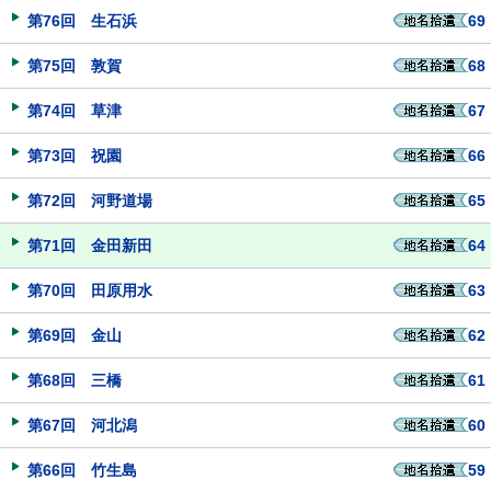
第76回 生石浜
69
第75回 敦賀
68
第74回 草津
67
第73回 祝園
66
第72回 河野道場
65
第71回 金田新田
64
第70回 田原用水
63
第69回 金山
62
第68回 三橋
61
第67回 河北潟
60
第66回 竹生島
59