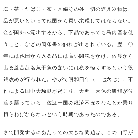
塩・茶・たばこ・布・木綿その外一切の道具器物は、
品が悪いといって他国から買い栄耀してはならない。
金が国外へ流出するから、下品であっても島内産を使
うこと、などの箇条書の触れが出されている。翌一〇
年には他国から入る品には高い関税をかけ、佐渡から
出る蓙苫莚塩魚干魚の類いには税を軽くするという役
銀改めが行われた。やがて明和四年（一七六七）、不
作による国中大騒動が起こり、天明・天保の飢饉が佐
渡を襲っている。佐渡一国の経済不況をなんとか乗り
切らねばならないという時期であったのである。
さて開発するにあたっての大きな問題は、この山野が