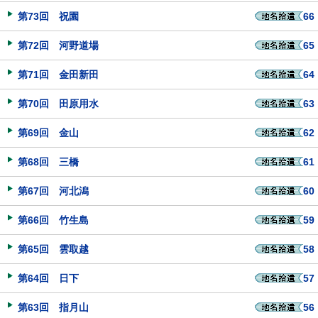
第73回 祝園
66
第72回 河野道場
65
第71回 金田新田
64
第70回 田原用水
63
第69回 金山
62
第68回 三橋
61
第67回 河北潟
60
第66回 竹生島
59
第65回 雲取越
58
第64回 日下
57
第63回 指月山
56