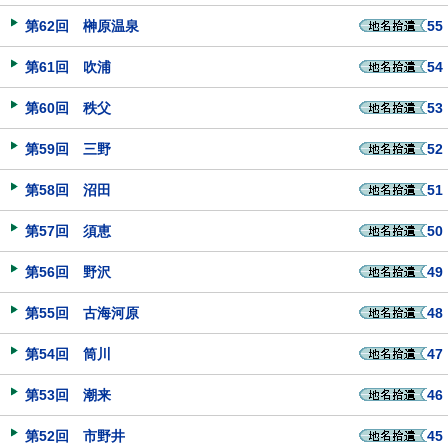
第62回 榊原温泉
55
第61回 吹浦
54
第60回 秩父
53
第59回 三野
52
第58回 沼田
51
第57回 須恵
50
第56回 野沢
49
第55回 古海河原
48
第54回 筒川
47
第53回 潮来
46
第52回 市野井
45