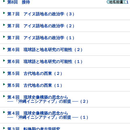
第8回 接待
1
第７回 アイヌ語地名の政治学（３）
第７回 アイヌ語地名の政治学（２）
第７回 アイヌ語地名の政治学（１）
第６回 琉球語と地名研究の可能性（２）
第６回 琉球語と地名研究の可能性（１）
第５回 古代地名の西東（２）
第５回 古代地名の西東（１）
第４回 琉球史像構築の思念から
── 「沖縄イニシアティブ」の前提 ──（２）
第４回 琉球史像構築の思念から
── 「沖縄イニシアティブ」の前提 ──（１）
第３回 転換期の考古学研究