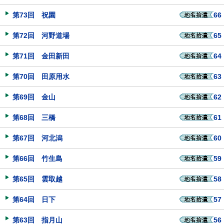
第73回 祝園
66
第72回 河野道場
65
第71回 金田新田
64
第70回 田原用水
63
第69回 金山
62
第68回 三橋
61
第67回 河北潟
60
第66回 竹生島
59
第65回 雲取越
58
第64回 日下
57
第63回 指月山
56