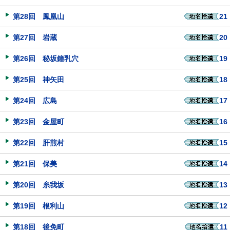
第28回 鳳凰山
21
第27回 岩蔵
20
第26回 秘坂鐘乳穴
19
第25回 神矢田
18
第24回 広島
17
第23回 金屋町
16
第22回 肝煎村
15
第21回 保美
14
第20回 糸我坂
13
第19回 根利山
12
第18回 後免町
11