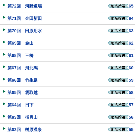
第72回 河野道場
65
第71回 金田新田
64
第70回 田原用水
63
第69回 金山
62
第68回 三橋
61
第67回 河北潟
60
第66回 竹生島
59
第65回 雲取越
58
第64回 日下
57
第63回 指月山
56
第62回 榊原温泉
55