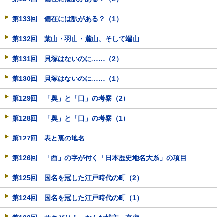
第133回 偏在には訳がある？（1）
第132回 葉山・羽山・麓山、そして端山
第131回 貝塚はないのに……（2）
第130回 貝塚はないのに……（1）
第129回 「奥」と「口」の考察（2）
第128回 「奥」と「口」の考察（1）
第127回 表と裏の地名
第126回 「酉」の字が付く「日本歴史地名大系」の項目
第125回 国名を冠した江戸時代の町（2）
第124回 国名を冠した江戸時代の町（1）