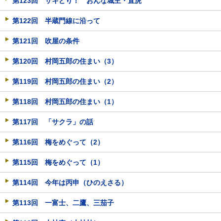
第123回 サキどり！ おんな城主・直虎
第122回 半蔵門線に沿って
第121回 吹屋の条件
第120回 村岡五郎の住まい（3）
第119回 村岡五郎の住まい（2）
第118回 村岡五郎の住まい（1）
第117回 「サクラ」の話
第116回 梅をめぐって（2）
第115回 梅をめぐって（1）
第114回 今年は丙申（ひのえさる）
第113回 一富士、二鷹、三茄子