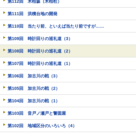
第112回 木枯森（木枯杜）
第111回 洪積台地の開発
第110回 当たり前、といえば当たり前ですが……
第109回 時計回りの巡礼道（3）
第108回 時計回りの巡礼道（2）
第107回 時計回りの巡礼道（1）
第106回 加古川の戦（3）
第105回 加古川の戦（2）
第104回 加古川の戦（1）
第103回 音戸ノ瀬戸と警固屋
第102回 地域区分のいろいろ（4）