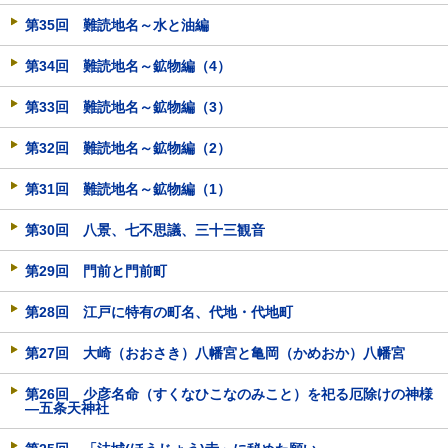
第35回 難読地名～水と油編
第34回 難読地名～鉱物編（4）
第33回 難読地名～鉱物編（3）
第32回 難読地名～鉱物編（2）
第31回 難読地名～鉱物編（1）
第30回 八景、七不思議、三十三観音
第29回 門前と門前町
第28回 江戸に特有の町名、代地・代地町
第27回 大崎（おおさき）八幡宮と亀岡（かめおか）八幡宮
第26回 少彦名命（すくなひこなのみこと）を祀る厄除けの神様
―五条天神社