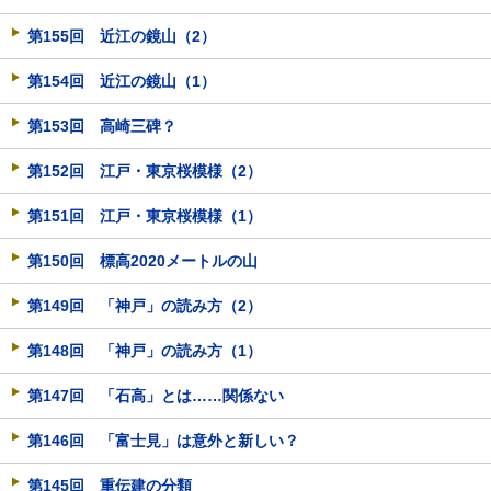
第155回 近江の鏡山（2）
第154回 近江の鏡山（1）
第153回 高崎三碑？
第152回 江戸・東京桜模様（2）
第151回 江戸・東京桜模様（1）
第150回 標高2020メートルの山
第149回 「神戸」の読み方（2）
第148回 「神戸」の読み方（1）
第147回 「石高」とは……関係ない
第146回 「富士見」は意外と新しい？
第145回 重伝建の分類