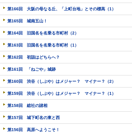
第166回 大阪の母なる丘、「上町台地」とその標高（1）
第165回 城南五山！
第164回 旧国名を名乗る市町村（2）
第163回 旧国名を名乗る市町村（1）
第162回 初詣はどちらへ？
第161回 「ねごや」城跡
第160回 渋谷（しぶや）はメジャー？ マイナー？（2）
第159回 渋谷（しぶや）はメジャー？ マイナー？（1）
第158回 総社の諸相
第157回 城下町名の東と西
第156回 高原へようこそ！