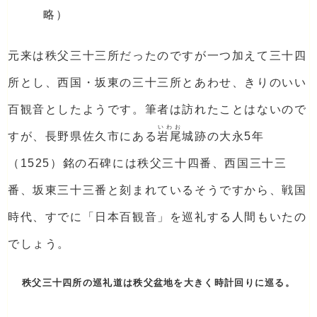
略）
元来は秩父三十三所だったのですが一つ加えて三十四
所とし、西国・坂東の三十三所とあわせ、きりのいい
百観音としたようです。筆者は訪れたことはないので
いわお
すが、長野県佐久市にある
岩尾
城跡の大永5年
（1525）銘の石碑には秩父三十四番、西国三十三
番、坂東三十三番と刻まれているそうですから、戦国
時代、すでに「日本百観音」を巡礼する人間もいたの
でしょう。
秩父三十四所の巡礼道は秩父盆地を大きく時計回りに巡る。