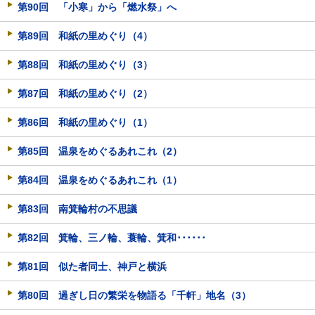
第90回 「小寒」から「燃水祭」へ
第89回 和紙の里めぐり（4）
第88回 和紙の里めぐり（3）
第87回 和紙の里めぐり（2）
第86回 和紙の里めぐり（1）
第85回 温泉をめぐるあれこれ（2）
第84回 温泉をめぐるあれこれ（1）
第83回 南箕輪村の不思議
第82回 箕輪、三ノ輪、蓑輪、箕和･･････
第81回 似た者同士、神戸と横浜
第80回 過ぎし日の繁栄を物語る「千軒」地名（3）